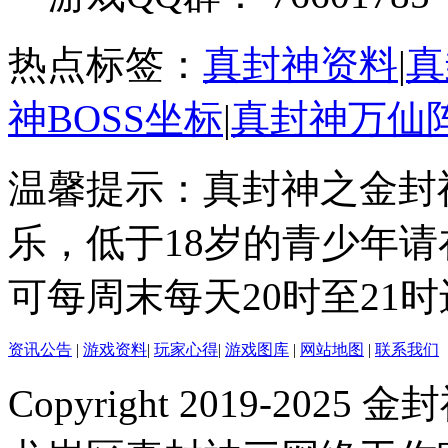
热点标签：
真封神资料
|
真
神BOSS坐标
|
真封神万仙
温馨提示：真封神之金封
乐，低于18岁的青少年
可每周末每天20时至21
资讯公告
|
游戏资料
|
玩家心得
|
游戏图库
|
网站地图
|
联系我们
Copyright 2019-2025 金封