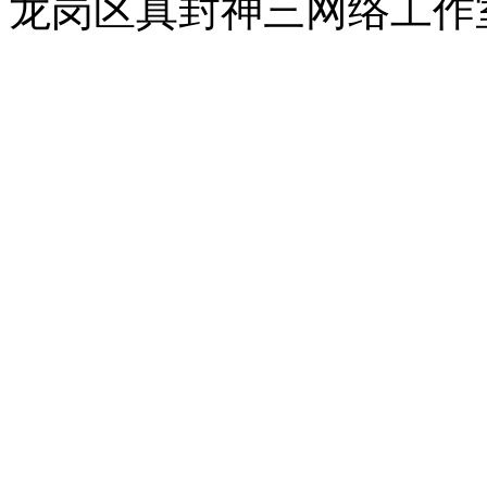
龙岗区真封神三网络工作室 |