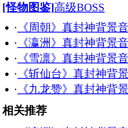
[怪物图鉴]
高级BOSS
·
《周朝》真封神背景
·
《瀛洲》真封神背景
·
《雪凛》真封神背景
·
《斩仙台》真封神背
·
《九龙赞》真封神背
相关推荐