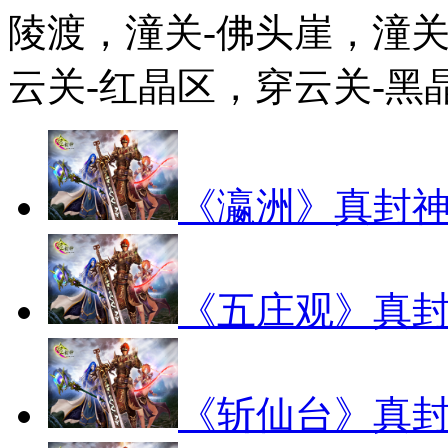
陵渡，潼关-佛头崖，潼关
云关-红晶区，穿云关-黑
《瀛洲》真封
《五庄观》真
《斩仙台》真