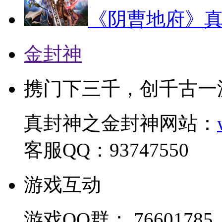
《阴曹地府》
金封神
携门下三千，创千古一
真封神之金封神网站：
客服QQ：93747550
游戏互动
游戏QQ群： 76601785