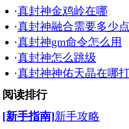
·
真封神金鸡岭在哪
·
真封神融合需要多少
·
真封神gm命令怎么用
·
真封神怎么跳级
·
真封神神佑天晶在哪
阅读排行
[新手指南]
新手攻略