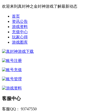
欢迎来到真封神之金封神游戏了解最新动态
首页
资讯公告
游戏资料
充值中心
玩家心得
游戏图库
客服中心
客服QQ： 93747550