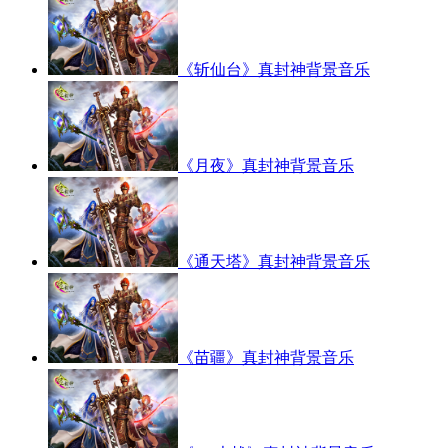
《斩仙台》真封神背景音乐
《月夜》真封神背景音乐
《通天塔》真封神背景音乐
《苗疆》真封神背景音乐