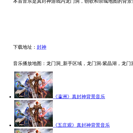
本首音乐是真封神游戏内龙门洞，朝歌和崇城地图的背景音
下载地址：
封神
音乐播放地图：龙门洞_新手区域，龙门洞-紫晶湖，龙门洞-晶
《瀛洲》真封神背景音乐
《五庄观》真封神背景音乐