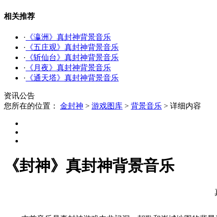
相关推荐
·
《瀛洲》真封神背景音乐
·
《五庄观》真封神背景音乐
·
《斩仙台》真封神背景音乐
·
《月夜》真封神背景音乐
·
《通天塔》真封神背景音乐
资讯公告
您所在的位置：
金封神
>
游戏图库
>
背景音乐
>
详细内容
《封神》真封神背景音乐