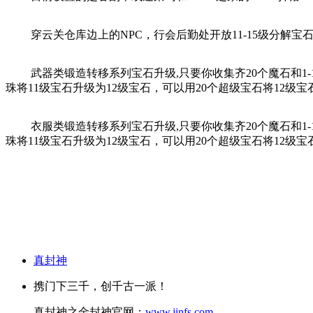
穿云关仓库边上的NPC，行会后勤处开放11-15级分解宝
武器类锻造转移系列宝石升级,只要你收集齐20个魔石和1-1
珠将11级宝石升级为12级宝石，可以用20个超级宝石将12级宝
衣服类锻造转移系列宝石升级,只要你收集齐20个魔石和1-1
珠将11级宝石升级为12级宝石，可以用20个超级宝石将12级宝
真封神
携门下三千，创千古一派！
真封神之金封神官网：
www.jinfs.com