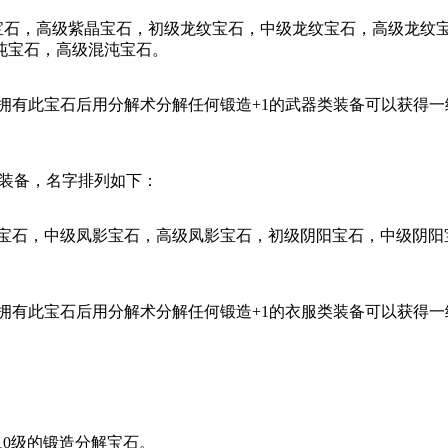
石，高级紫晶宝石，初级龙纹宝石，中级龙纹宝石，高级龙纹
沌宝石，高级混沌宝石。
此宝石后用分解术分解任何锻造+1的武器类装备可以获得一级
的装备，名字排列如下：
石，中级凤影宝石，高级凤影宝石，初级阴阳宝石，中级阴阳
此宝石后用分解术分解任何锻造+1的衣服类装备可以获得一级
10级的锻造分解宝石。