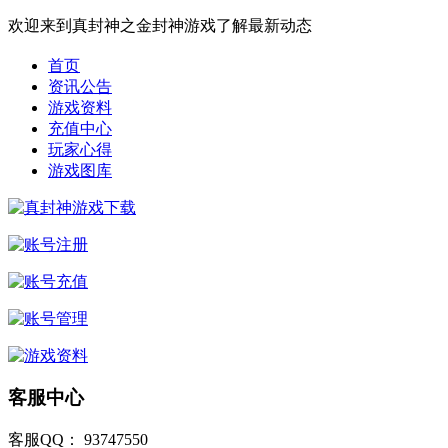
欢迎来到真封神之金封神游戏了解最新动态
首页
资讯公告
游戏资料
充值中心
玩家心得
游戏图库
客服中心
客服QQ： 93747550