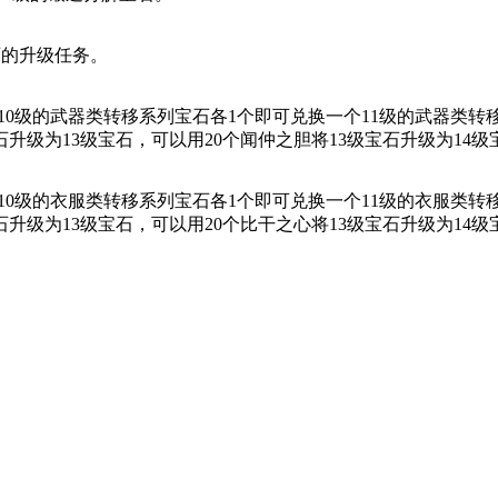
石的升级任务。
0级的武器类转移系列宝石各1个即可兑换一个11级的武器类转
石升级为13级宝石，可以用20个闻仲之胆将13级宝石升级为14级
0级的衣服类转移系列宝石各1个即可兑换一个11级的衣服类转
石升级为13级宝石，可以用20个比干之心将13级宝石升级为14级