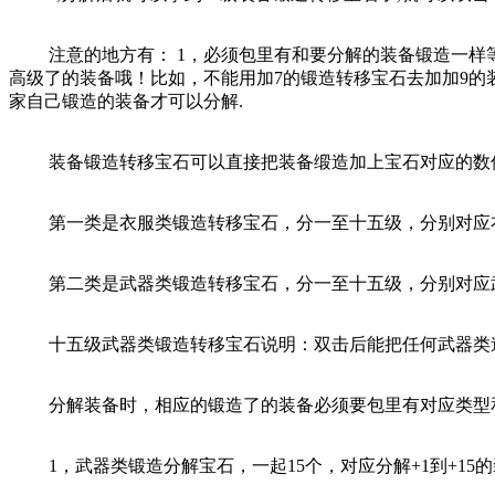
注意的地方有： 1，必须包里有和要分解的装备锻造一样等级
高级了的装备哦！比如，不能用加7的锻造转移宝石去加加9的装备，加
家自己锻造的装备才可以分解.
装备锻造转移宝石可以直接把装备缎造加上宝石对应的数值
第一类是衣服类锻造转移宝石，分一至十五级，分别对应衣服
第二类是武器类锻造转移宝石，分一至十五级，分别对应武器
十五级武器类锻造转移宝石说明：双击后能把任何武器类道具
分解装备时，相应的锻造了的装备必须要包里有对应类型和
1，武器类锻造分解宝石，一起15个，对应分解+1到+15