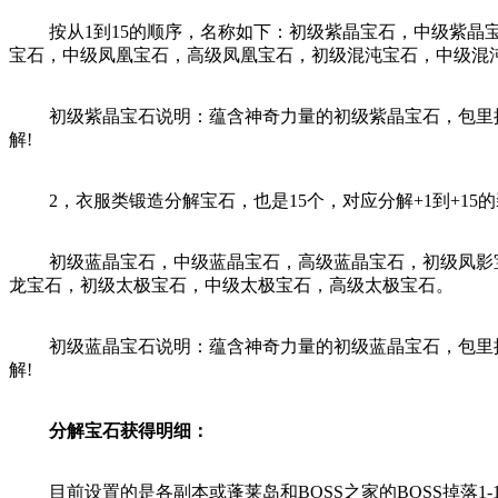
按从1到15的顺序，名称如下：初级紫晶宝石，中级紫晶宝
宝石，中级凤凰宝石，高级凤凰宝石，初级混沌宝石，中级混
初级紫晶宝石说明：蕴含神奇力量的初级紫晶宝石，包里拥有
解!
2，衣服类锻造分解宝石，也是15个，对应分解+1到+15
初级蓝晶宝石，中级蓝晶宝石，高级蓝晶宝石，初级凤影宝
龙宝石，初级太极宝石，中级太极宝石，高级太极宝石。
初级蓝晶宝石说明：蕴含神奇力量的初级蓝晶宝石，包里拥有
解!
分解宝石获得明细：
目前设置的是各副本或蓬莱岛和BOSS之家的BOSS掉落1-