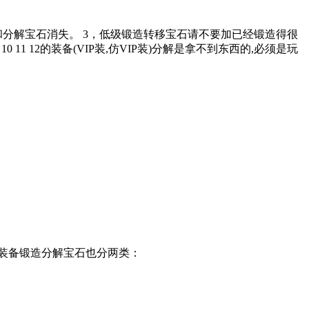
分解宝石消失。 3，低级锻造转移宝石请不要加已经锻造得很
1 12的装备(VIP装,仿VIP装)分解是拿不到东西的,必须是玩
装备锻造分解宝石也分两类：