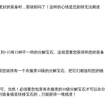
更好的装备时，那就郁闷了！这样的心情是悲剧得无法阐述
到+15有15种不一样的分解宝石。这就需要您获得和您的装备
那您就得有一个衣服类10级的分解宝石。把它们都放到您的物
可。当然！必须要您包里有衣服类的10级分解宝石才可以在分
不到装备锻造转移宝石的，只能获得一堆残渣！