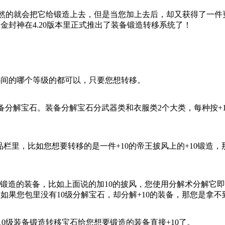
的就会把它给锻造上去，但是当您加上去后，却又获得了一件
金封神在4.20版本里正式推出了装备锻造转移系统了！
5间的哪个等级的都可以，只要您想转移。
装备分解宝石。装备分解宝石分武器类和衣服类2个大类，每种按+1
里，比如您想要转移的是一件+10的帝王披风上的+10锻造，
造的装备，比如上面说的加10的披风，您使用分解术分解它即
，如果您包里没有10级分解宝石，却分解+10的装备，那您是拿
0级装备锻造转移宝石给您想要锻造的装备直接+10了。