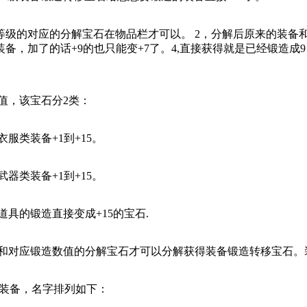
的对应的分解宝石在物品栏才可以。 2，分解后原来的装备和
了的话+9的也只能变+7了。4,直接获得就是已经锻造成9 10 1
，该宝石分2类：
类装备+1到+15。
类装备+1到+15。
的锻造直接变成+15的宝石.
对应锻造数值的分解宝石才可以分解获得装备锻造转移宝石。
的装备，名字排列如下：