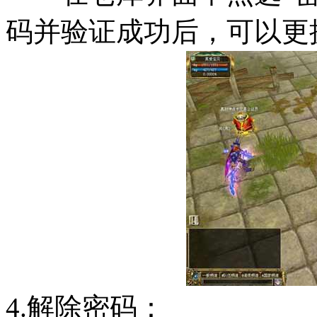
码并验证成功后，可以更
4.解除密码：