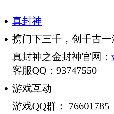
真封神
携门下三千，创千古一
真封神之金封神官网：
客服QQ：93747550
游戏互动
游戏QQ群： 76601785