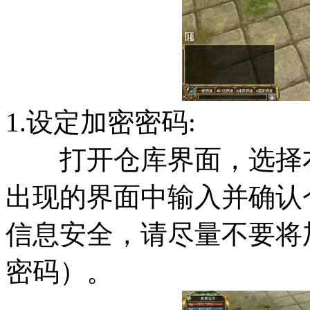
1.设定加密密码:
打开仓库界面，选择右
出现的界面中输入并确认
信息安全，请尽量不要将
密码）。