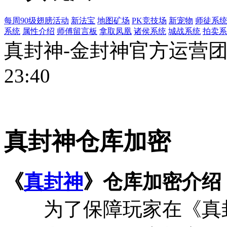
每周90级翅膀活动
新法宝
地图矿场
PK竞技场
新宠物
师徒系
系统
属性介绍
师傅留言板
拿取凤凰
诸侯系统
城战系统
拍卖系
真封神-金封神官方运营团队 
23:40
真封神仓库加密
《
真封神
》仓库加密介绍
为了保障玩家在《真封