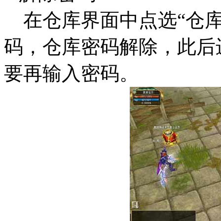
在仓库界面中点选“仓库
码，仓库密码解除，此后
要再输入密码。