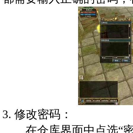
3. 修改密码：
在仓库界面中点选“密