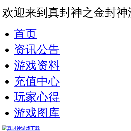
欢迎来到真封神之金封神
首页
资讯公告
游戏资料
充值中心
玩家心得
游戏图库