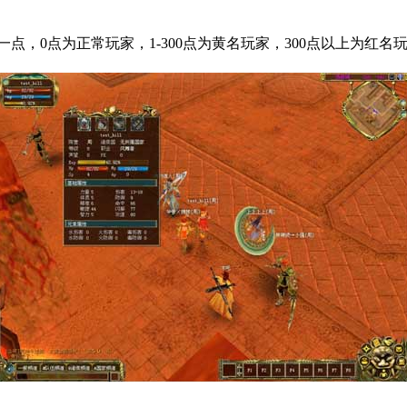
少一点，0点为正常玩家，1-300点为黄名玩家，300点以上为