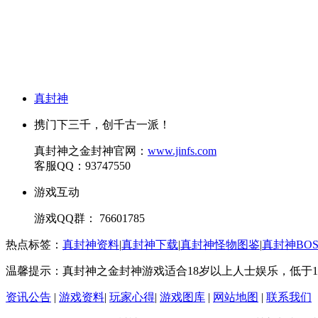
真封神
携门下三千，创千古一派！
真封神之金封神官网：
www.jinfs.com
客服QQ：93747550
游戏互动
游戏QQ群： 76601785
热点标签：
真封神资料
|
真封神下载
|
真封神怪物图鉴
|
真封神BO
温馨提示：真封神之金封神游戏适合18岁以上人士娱乐，低于1
资讯公告
|
游戏资料
|
玩家心得
|
游戏图库
|
网站地图
|
联系我们