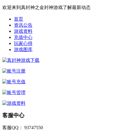
欢迎来到真封神之金封神游戏了解最新动态
首页
资讯公告
游戏资料
充值中心
玩家心得
游戏图库
客服中心
客服QQ： 93747550