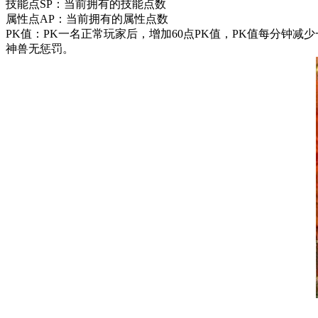
技能点SP：当前拥有的技能点数
属性点AP：当前拥有的属性点数
PK值：PK一名正常玩家后，增加60点PK值，PK值每分钟减
神兽无惩罚。