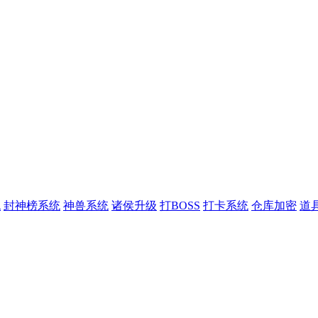
统
封神榜系统
神兽系统
诸侯升级
打BOSS
打卡系统
仓库加密
道