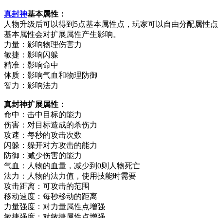
真封神
基本属性：
人物升级后可以得到5点基本属性点，玩家可以自由分配属性
基本属性会对扩展属性产生影响。
力量：影响物理伤害力
敏捷：影响闪躲
精准：影响命中
体质：影响气血和物理防御
智力：影响法力
真封神扩展属性：
命中：击中目标的能力
伤害：对目标造成的杀伤力
攻速：每秒的攻击次数
闪躲：躲开对方攻击的能力
防御：减少伤害的能力
气血：人物的血量，减少到0则人物死亡
法力：人物的法力值，使用技能时需要
攻击距离：可攻击的范围
移动速度：每秒移动的距离
力量强度：对力量属性点增强
敏捷强度：对敏捷属性点增强