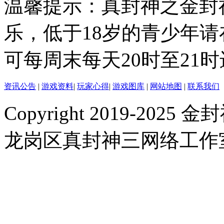
温馨提示：真封神之金封
乐，低于18岁的青少年
可每周末每天20时至21
资讯公告
|
游戏资料
|
玩家心得
|
游戏图库
|
网站地图
|
联系我们
Copyright 2019-2025 金封
龙岗区真封神三网络工作室 |