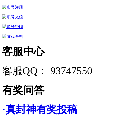
客服中心
客服QQ： 93747550
有奖问答
·真封神有奖投稿