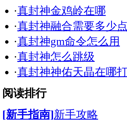
·
真封神金鸡岭在哪
·
真封神融合需要多少
·
真封神gm命令怎么用
·
真封神怎么跳级
·
真封神神佑天晶在哪
阅读排行
[新手指南]
新手攻略