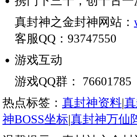
携门下三千，创千古一
真封神之金封神网站：
客服QQ：93747550
游戏互动
游戏QQ群： 76601785
热点标签：
真封神资料
|
真
神BOSS坐标
|
真封神万仙