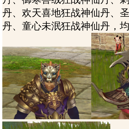
丹、欢天喜地狂战神仙丹、
丹、童心未泯狂战神仙丹，均