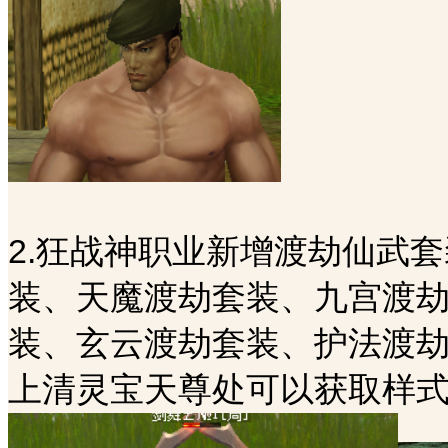
2.狂战神职业新增渡劫仙武
装、天魔渡劫套装、九宫渡
装、玄云渡劫套装、护法渡劫
上清灵宝天尊处可以获取样