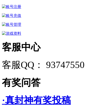
客服中心
客服QQ： 93747550
有奖问答
·真封神有奖投稿