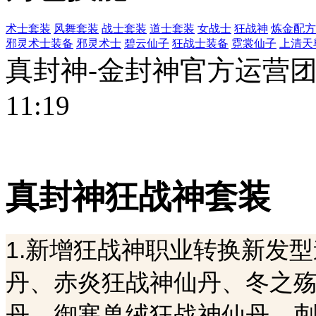
术士套装
风舞套装
战士套装
道士套装
女战士
狂战神
炼金配方
邪灵术士装备
邪灵术士
碧云仙子
狂战士装备
霓裳仙子
上清天
真封神-金封神官方运营团队 
11:19
真封神狂战神套装
1.新增狂战神职业转换新发
丹、赤炎狂战神仙丹、冬之
丹、御寒兽绒狂战神仙丹、