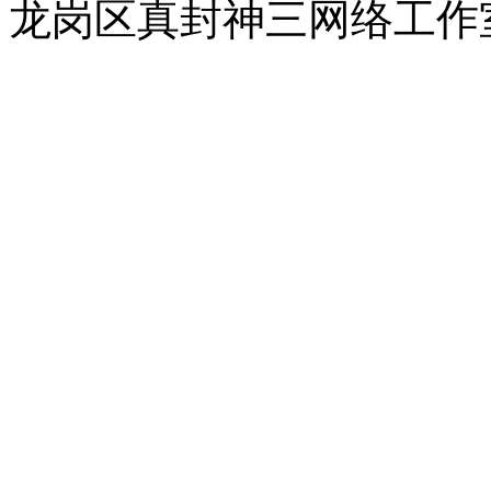
龙岗区真封神三网络工作室 |