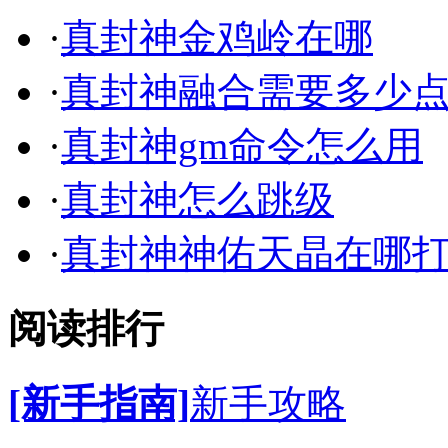
·
真封神金鸡岭在哪
·
真封神融合需要多少
·
真封神gm命令怎么用
·
真封神怎么跳级
·
真封神神佑天晶在哪
阅读排行
[新手指南]
新手攻略