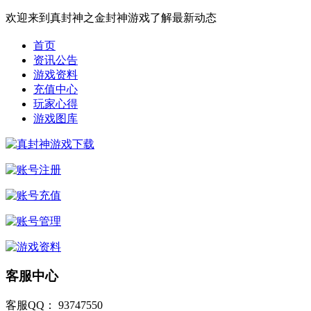
欢迎来到真封神之金封神游戏了解最新动态
首页
资讯公告
游戏资料
充值中心
玩家心得
游戏图库
客服中心
客服QQ： 93747550