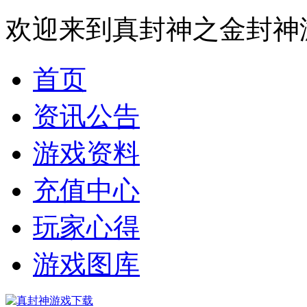
欢迎来到真封神之金封神
首页
资讯公告
游戏资料
充值中心
玩家心得
游戏图库