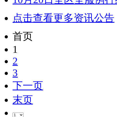
点击查看更多资讯公告
首页
1
2
3
下一页
末页