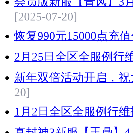
会员版新服【青风】3月
[2025-07-20]
恢复990元15000点
2月25日全区全服例行
新年双倍活动开启，祝
20]
1月2日全区全服例行维
真封神3新服【玉鼎】4月