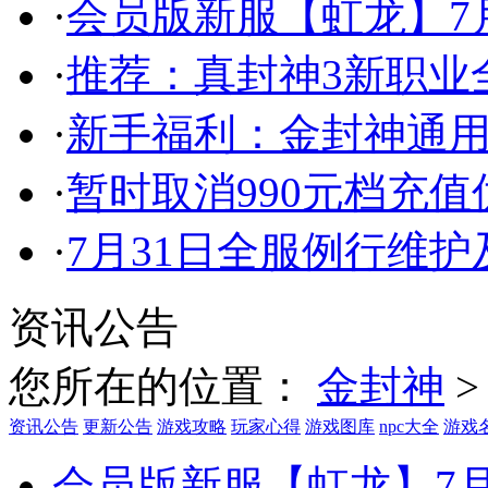
·
会员版新服【虹龙】7月
·
推荐：真封神3新职业
·
新手福利：金封神通
·
暂时取消990元档充
·
7月31日全服例行维
资讯公告
您所在的位置：
金封神
资讯公告
更新公告
游戏攻略
玩家心得
游戏图库
npc大全
游戏
会员版新服【虹龙】7月