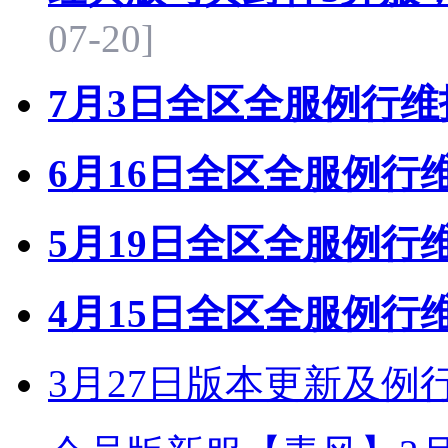
07-20]
7月3日全区全服例行维
6月16日全区全服例行
5月19日全区全服例行
4月15日全区全服例行
3月27日版本更新及例