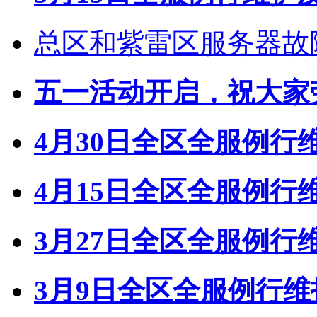
总区和紫雷区服务器故
五一活动开启，祝大家
4月30日全区全服例行
4月15日全区全服例行
3月27日全区全服例行
3月9日全区全服例行维