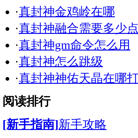
·
真封神金鸡岭在哪
·
真封神融合需要多少
·
真封神gm命令怎么用
·
真封神怎么跳级
·
真封神神佑天晶在哪
阅读排行
[新手指南]
新手攻略