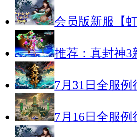
会员版新服【虹
推荐：真封神3
7月31日全服
7月16日全服