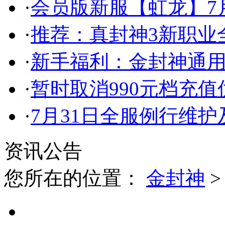
·
会员版新服【虹龙】7月
·
推荐：真封神3新职业
·
新手福利：金封神通
·
暂时取消990元档充
·
7月31日全服例行维
资讯公告
您所在的位置：
金封神