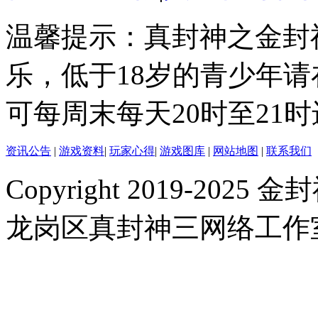
温馨提示：真封神之金封
乐，低于18岁的青少年
可每周末每天20时至21
资讯公告
|
游戏资料
|
玩家心得
|
游戏图库
|
网站地图
|
联系我们
Copyright 2019-2025 金封
龙岗区真封神三网络工作室 |