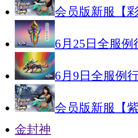
会员版新服【彩
6月25日全服
6月9日全服例
会员版新服【紫
金封神