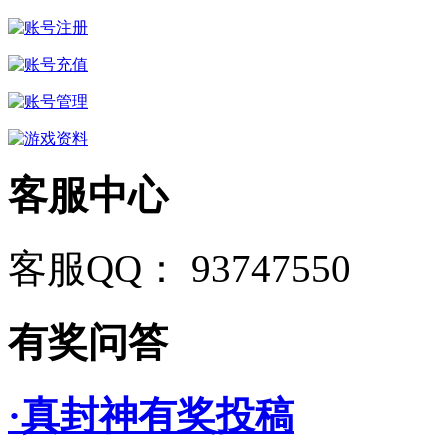
客服中心
客服QQ： 93747550
有奖问答
·真封神有奖投稿