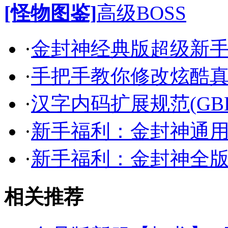
[怪物图鉴]
高级BOSS
·
金封神经典版超级新
·
手把手教你修改炫酷
·
汉字内码扩展规范(GB
·
新手福利：金封神通
·
新手福利：金封神全
相关推荐