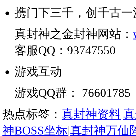
携门下三千，创千古一
真封神之金封神网站：
客服QQ：93747550
游戏互动
游戏QQ群： 76601785
热点标签：
真封神资料
|
真
神BOSS坐标
|
真封神万仙