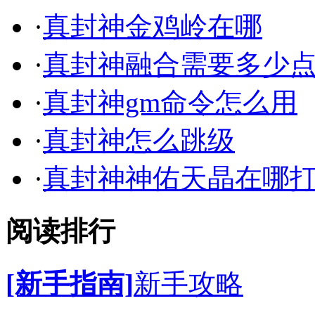
·
真封神金鸡岭在哪
·
真封神融合需要多少
·
真封神gm命令怎么用
·
真封神怎么跳级
·
真封神神佑天晶在哪
阅读排行
[新手指南]
新手攻略