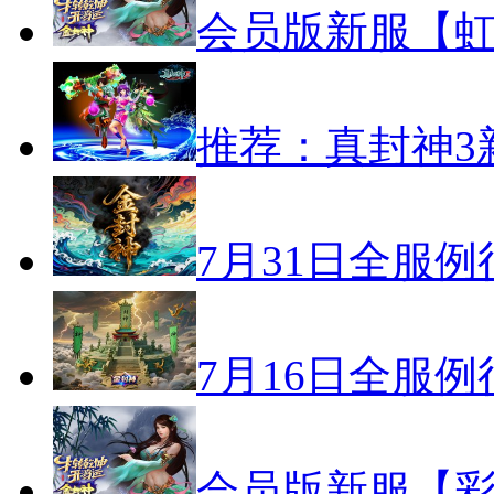
会员版新服【虹
推荐：真封神3
7月31日全服
7月16日全服
会员版新服【彩