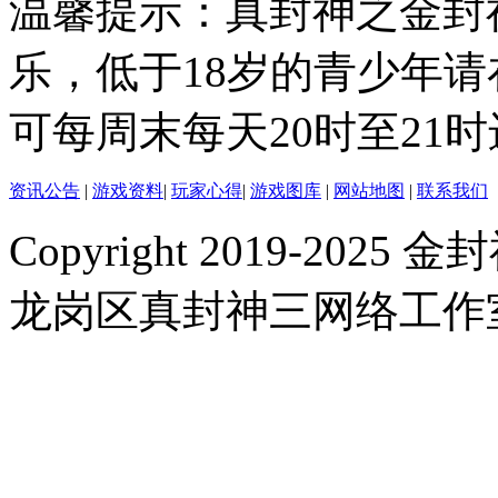
温馨提示：真封神之金封
乐，低于18岁的青少年
可每周末每天20时至21
资讯公告
|
游戏资料
|
玩家心得
|
游戏图库
|
网站地图
|
联系我们
Copyright 2019-2025 金封
龙岗区真封神三网络工作室 |