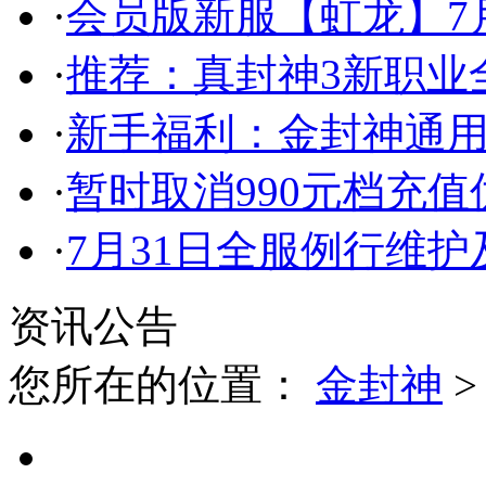
·
会员版新服【虹龙】7月
·
推荐：真封神3新职业
·
新手福利：金封神通
·
暂时取消990元档充
·
7月31日全服例行维
资讯公告
您所在的位置：
金封神