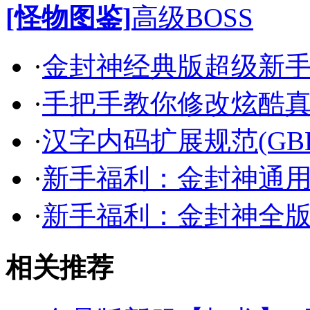
[怪物图鉴]
高级BOSS
·
金封神经典版超级新
·
手把手教你修改炫酷
·
汉字内码扩展规范(GB
·
新手福利：金封神通
·
新手福利：金封神全
相关推荐