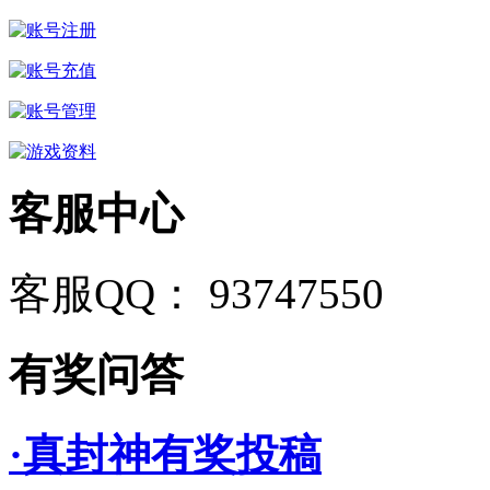
客服中心
客服QQ： 93747550
有奖问答
·真封神有奖投稿