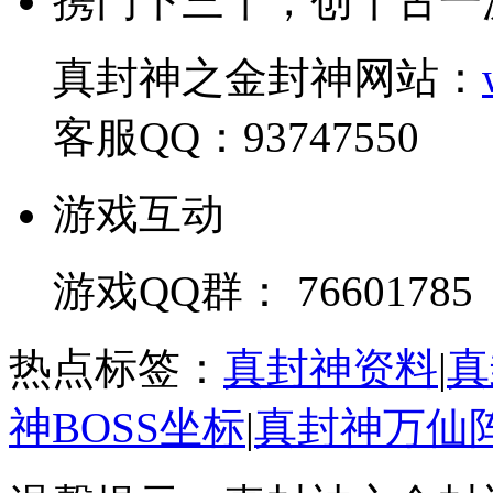
携门下三千，创千古一
真封神之金封神网站：
客服QQ：93747550
游戏互动
游戏QQ群： 76601785
热点标签：
真封神资料
|
真
神BOSS坐标
|
真封神万仙