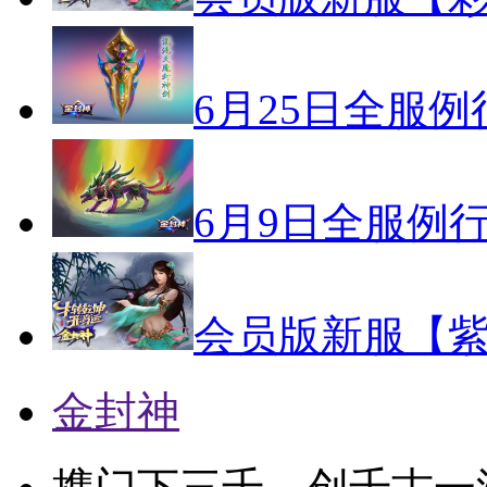
6月25日全服
6月9日全服例
会员版新服【紫
金封神