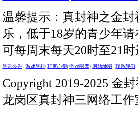
温馨提示：真封神之金封
乐，低于18岁的青少年
可每周末每天20时至21
资讯公告
|
游戏资料
|
玩家心得
|
游戏图库
|
网站地图
|
联系我们
Copyright 2019-2025 金封
龙岗区真封神三网络工作室 |