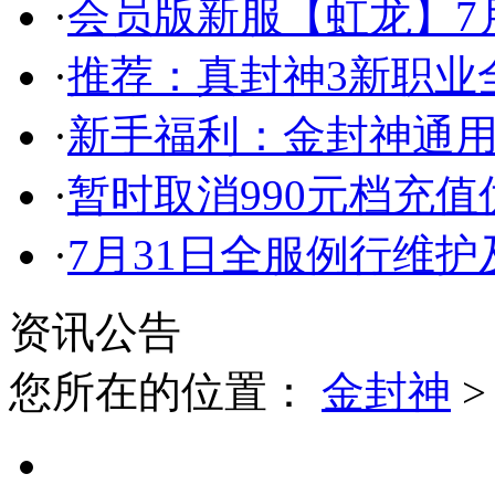
·
会员版新服【虹龙】7月
·
推荐：真封神3新职业
·
新手福利：金封神通
·
暂时取消990元档充
·
7月31日全服例行维
资讯公告
您所在的位置：
金封神