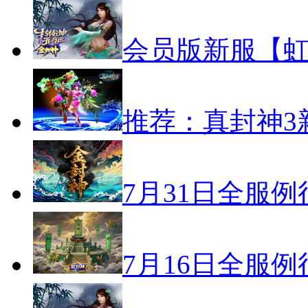
会员版新服【虹
推荐：真封神3
7月31日全服
7月16日全服