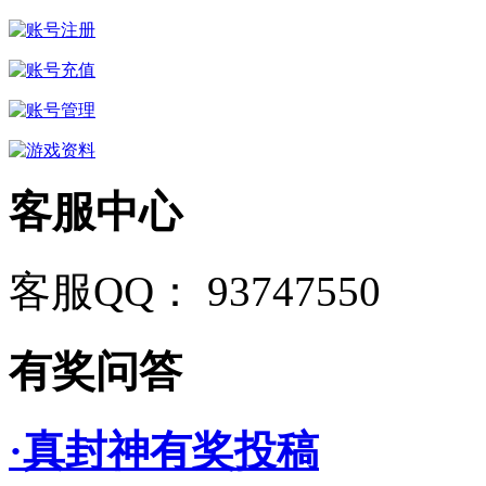
客服中心
客服QQ： 93747550
有奖问答
·真封神有奖投稿