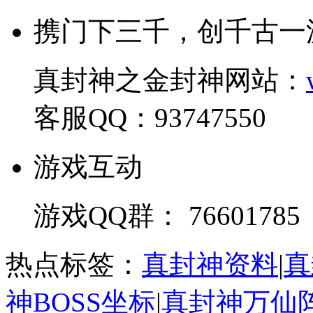
携门下三千，创千古一
真封神之金封神网站：
客服QQ：93747550
游戏互动
游戏QQ群： 76601785
热点标签：
真封神资料
|
真
神BOSS坐标
|
真封神万仙