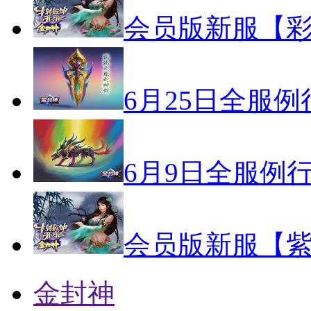
会员版新服【彩
6月25日全服
6月9日全服例
会员版新服【紫
金封神