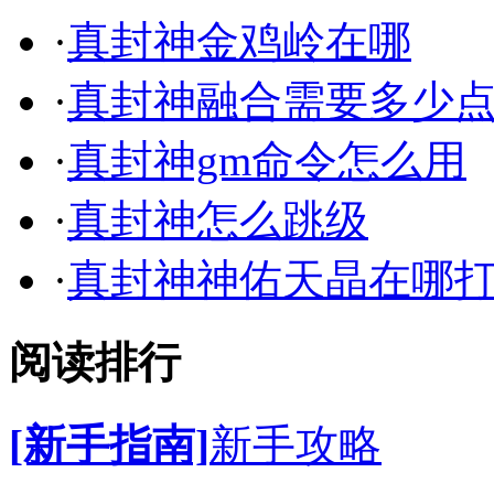
·
真封神金鸡岭在哪
·
真封神融合需要多少
·
真封神gm命令怎么用
·
真封神怎么跳级
·
真封神神佑天晶在哪
阅读排行
[新手指南]
新手攻略