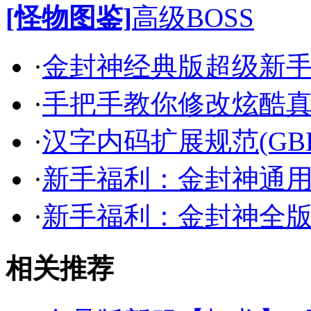
[怪物图鉴]
高级BOSS
·
金封神经典版超级新
·
手把手教你修改炫酷
·
汉字内码扩展规范(GB
·
新手福利：金封神通
·
新手福利：金封神全
相关推荐