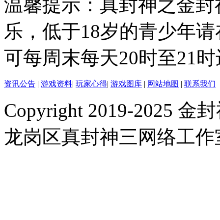
温馨提示：真封神之金封
乐，低于18岁的青少年
可每周末每天20时至21
资讯公告
|
游戏资料
|
玩家心得
|
游戏图库
|
网站地图
|
联系我们
Copyright 2019-2025 金封
龙岗区真封神三网络工作室 |