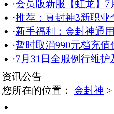
·
会员版新服【虹龙】7月
·
推荐：真封神3新职业
·
新手福利：金封神通
·
暂时取消990元档充
·
7月31日全服例行维
资讯公告
您所在的位置：
金封神