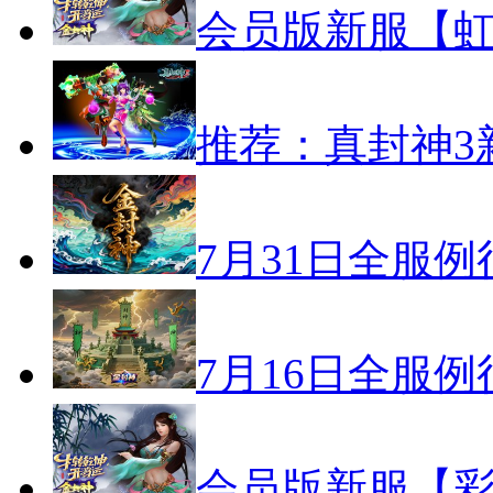
会员版新服【虹
推荐：真封神3
7月31日全服
7月16日全服
会员版新服【彩