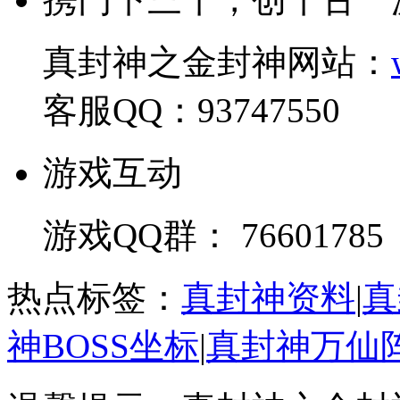
真封神之金封神网站：
客服QQ：93747550
游戏互动
游戏QQ群： 76601785
热点标签：
真封神资料
|
真
神BOSS坐标
|
真封神万仙