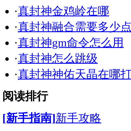
·
真封神金鸡岭在哪
·
真封神融合需要多少
·
真封神gm命令怎么用
·
真封神怎么跳级
·
真封神神佑天晶在哪
阅读排行
[新手指南]
新手攻略