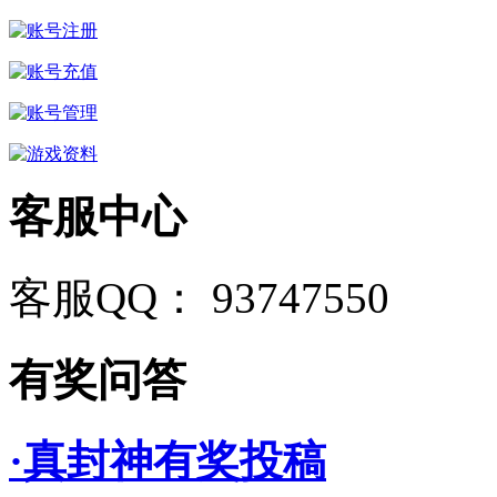
客服中心
客服QQ： 93747550
有奖问答
·真封神有奖投稿