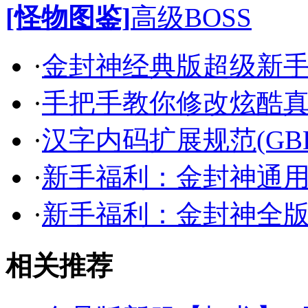
[怪物图鉴]
高级BOSS
·
金封神经典版超级新
·
手把手教你修改炫酷
·
汉字内码扩展规范(GB
·
新手福利：金封神通
·
新手福利：金封神全
相关推荐