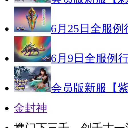
6月25日全服
6月9日全服例
会员版新服【紫
金封神
携门下三千，创千古一