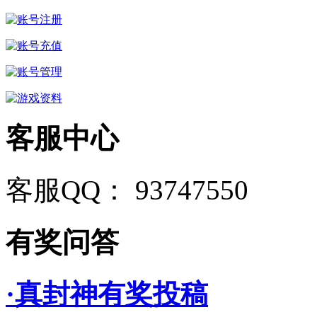
客服中心
客服QQ： 93747550
有奖问答
·真封神有奖投稿