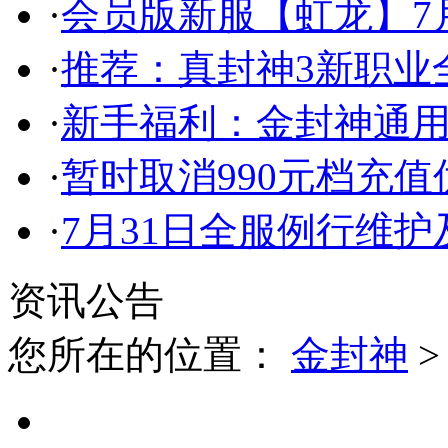
·
会员版新服【虹龙】7月
·
推荐：真封神3新职业
·
新手福利：金封神通
·
暂时取消990元档充
·
7月31日全服例行维
资讯公告
您所在的位置：
金封神