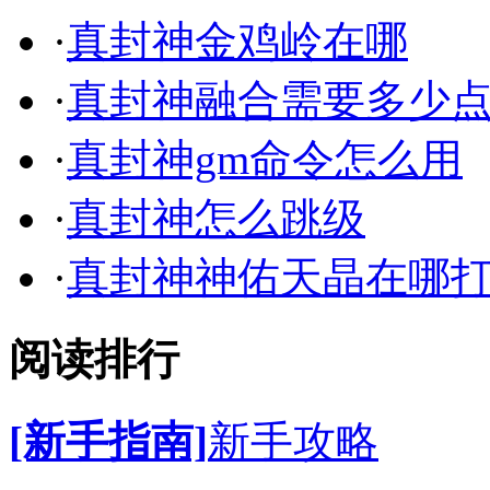
·
真封神金鸡岭在哪
·
真封神融合需要多少
·
真封神gm命令怎么用
·
真封神怎么跳级
·
真封神神佑天晶在哪
阅读排行
[新手指南]
新手攻略