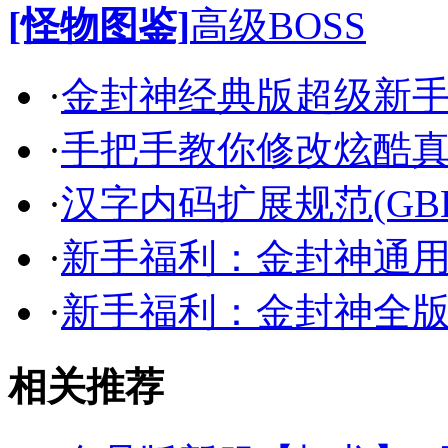
[怪物图鉴]
高级BOSS
·
金封神经典版超级新
·
手把手教你修改炫酷
·
汉字内码扩展规范(GB
·
新手福利：金封神通
·
新手福利：金封神全
相关推荐