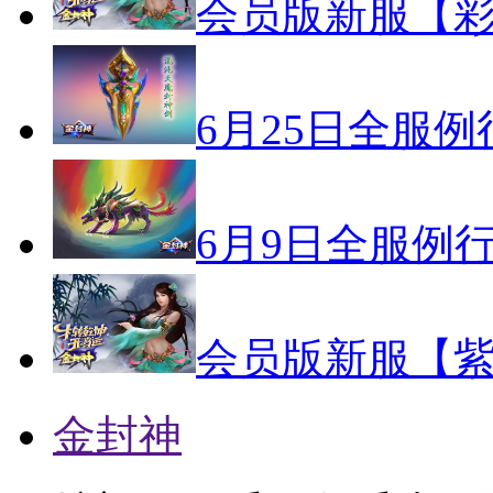
会员版新服【彩
6月25日全服
6月9日全服例
会员版新服【紫
金封神