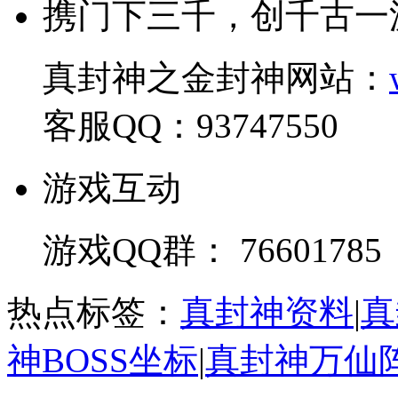
携门下三千，创千古一
真封神之金封神网站：
客服QQ：93747550
游戏互动
游戏QQ群： 76601785
热点标签：
真封神资料
|
真
神BOSS坐标
|
真封神万仙