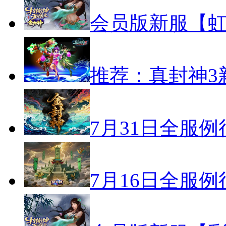
会员版新服【虹
推荐：真封神3
7月31日全服
7月16日全服