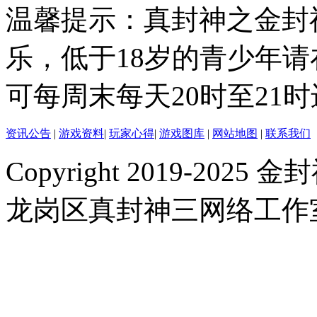
温馨提示：真封神之金封
乐，低于18岁的青少年
可每周末每天20时至21
资讯公告
|
游戏资料
|
玩家心得
|
游戏图库
|
网站地图
|
联系我们
Copyright 2019-2025 金封
龙岗区真封神三网络工作室 |