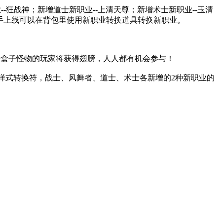
--狂战神；新增道士新职业--上清天尊；新增术士新职业--玉清
新手上线可以在背包里使用新职业转换道具转换新职业。
打死翅膀盒子怪物的玩家将获得翅膀，人人都有机会参与！
备样式转换符，战士、风舞者、道士、术士各新增的2种新职业的