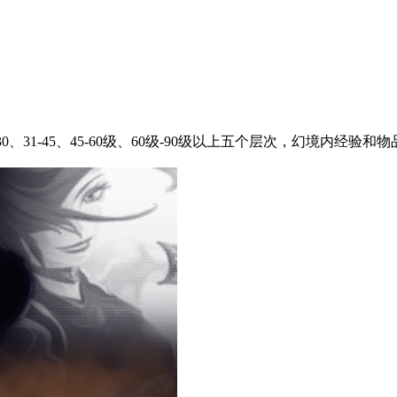
30、31-45、45-60级、60级-90级以上五个层次，幻境内经验