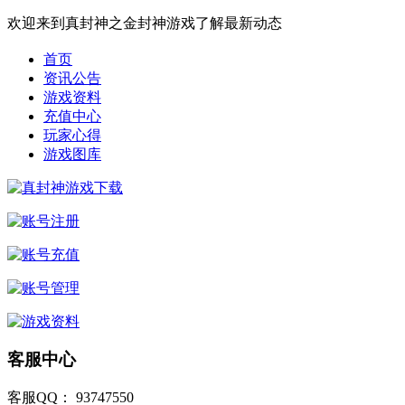
欢迎来到真封神之金封神游戏了解最新动态
首页
资讯公告
游戏资料
充值中心
玩家心得
游戏图库
客服中心
客服QQ： 93747550