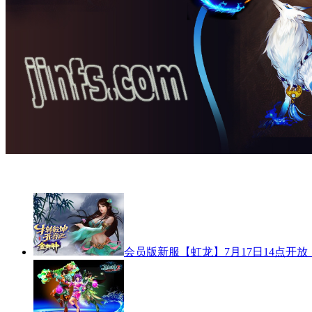
会员版新服【虹龙】7月17日14点开放