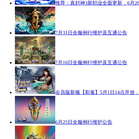
推荐：真封神3新职业全面更新，6月2
7月31日全服例行维护及互通公告
7月16日全服例行维护及互通公告
会员版新服【彩雀】5月1日14点开放
6月25日全服例行维护公告