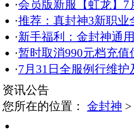
·
会员版新服【虹龙】7月
·
推荐：真封神3新职业
·
新手福利：金封神通
·
暂时取消990元档充
·
7月31日全服例行维
资讯公告
您所在的位置：
金封神