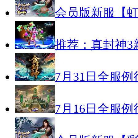
会员版新服【虹
推荐：真封神3
7月31日全服
7月16日全服