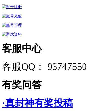
客服中心
客服QQ： 93747550
有奖问答
·真封神有奖投稿