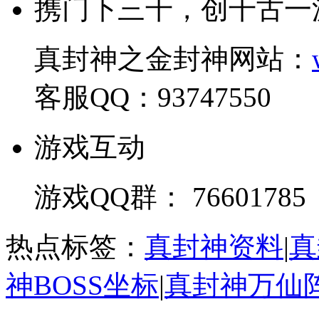
携门下三千，创千古一
真封神之金封神网站：
客服QQ：93747550
游戏互动
游戏QQ群： 76601785
热点标签：
真封神资料
|
真
神BOSS坐标
|
真封神万仙