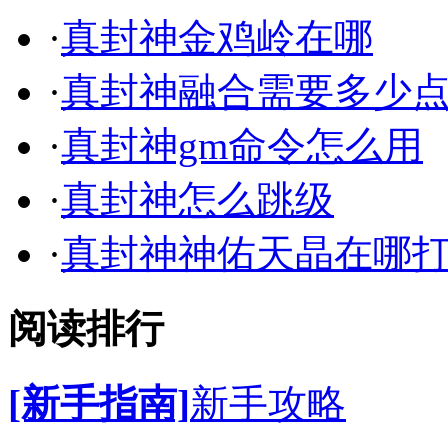
·
真封神金鸡岭在哪
·
真封神融合需要多少
·
真封神gm命令怎么用
·
真封神怎么跳级
·
真封神神佑天晶在哪
阅读排行
[新手指南]
新手攻略