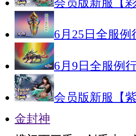
会员版新服【彩
6月25日全服
6月9日全服例
会员版新服【紫
金封神