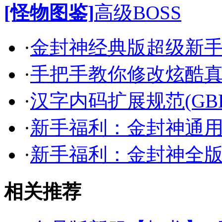
[怪物图鉴]
高级BOSS
·
金封神经典版超级新
·
手把手教你修改炫酷
·
汉字内码扩展规范(GB
·
新手福利：金封神通
·
新手福利：金封神全
相关推荐