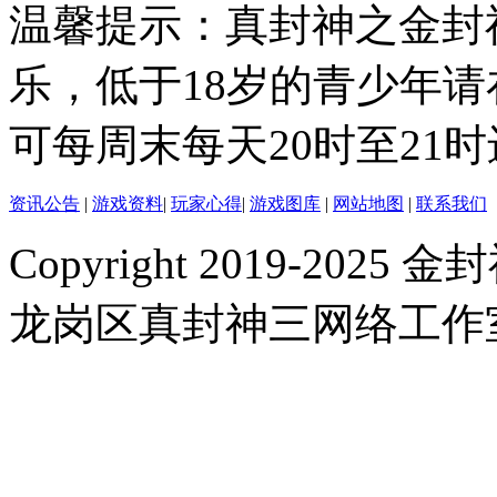
温馨提示：真封神之金封
乐，低于18岁的青少年
可每周末每天20时至21
资讯公告
|
游戏资料
|
玩家心得
|
游戏图库
|
网站地图
|
联系我们
Copyright 2019-2025 金封
龙岗区真封神三网络工作室 |