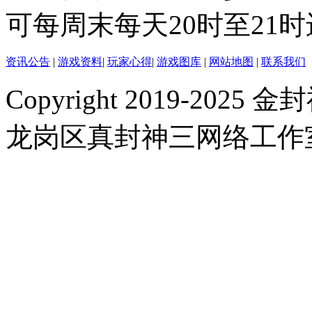
可每周末每天20时至21
资讯公告
|
游戏资料
|
玩家心得
|
游戏图库
|
网站地图
|
联系我们
Copyright 2019-2025 金封
龙岗区真封神三网络工作室 |