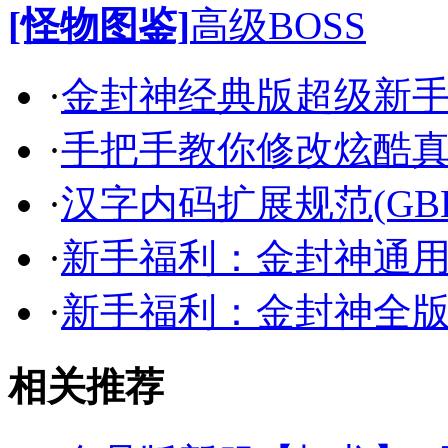
[怪物图鉴]
高级BOSS
·
金封神经典版超级新
·
手把手教你修改炫酷
·
汉字内码扩展规范(GB
·
新手福利：金封神通
·
新手福利：金封神全
相关推荐