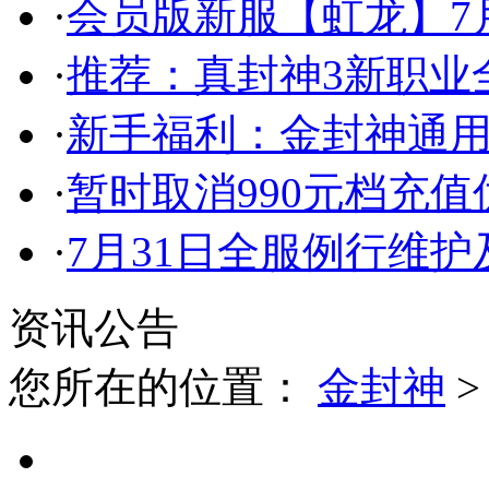
·
会员版新服【虹龙】7月
·
推荐：真封神3新职业
·
新手福利：金封神通
·
暂时取消990元档充
·
7月31日全服例行维
资讯公告
您所在的位置：
金封神