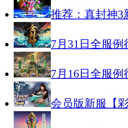
推荐：真封神3
7月31日全服
7月16日全服
会员版新服【彩