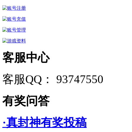
客服中心
客服QQ： 93747550
有奖问答
·真封神有奖投稿