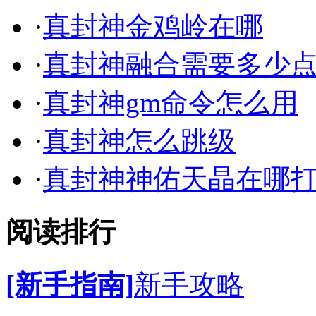
·
真封神金鸡岭在哪
·
真封神融合需要多少
·
真封神gm命令怎么用
·
真封神怎么跳级
·
真封神神佑天晶在哪
阅读排行
[新手指南]
新手攻略