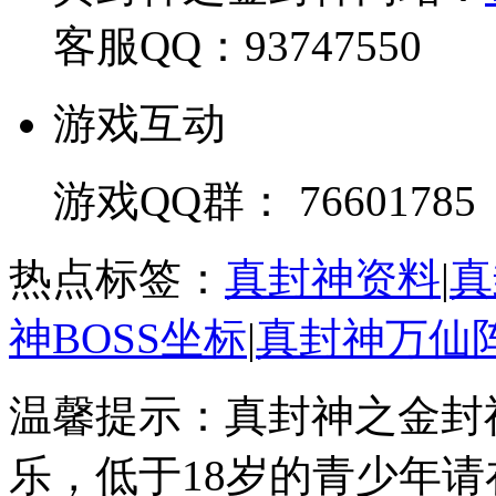
客服QQ：93747550
游戏互动
游戏QQ群： 76601785
热点标签：
真封神资料
|
真
神BOSS坐标
|
真封神万仙
温馨提示：真封神之金封
乐，低于18岁的青少年