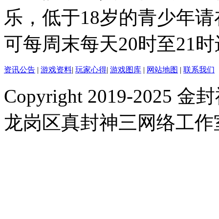
乐，低于18岁的青少年
可每周末每天20时至21
资讯公告
|
游戏资料
|
玩家心得
|
游戏图库
|
网站地图
|
联系我们
Copyright 2019-2025 金封
龙岗区真封神三网络工作室 |