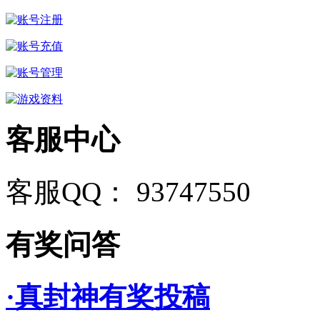
客服中心
客服QQ： 93747550
有奖问答
·真封神有奖投稿