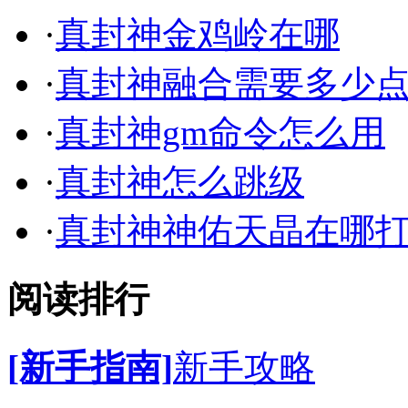
·
真封神金鸡岭在哪
·
真封神融合需要多少
·
真封神gm命令怎么用
·
真封神怎么跳级
·
真封神神佑天晶在哪
阅读排行
[新手指南]
新手攻略