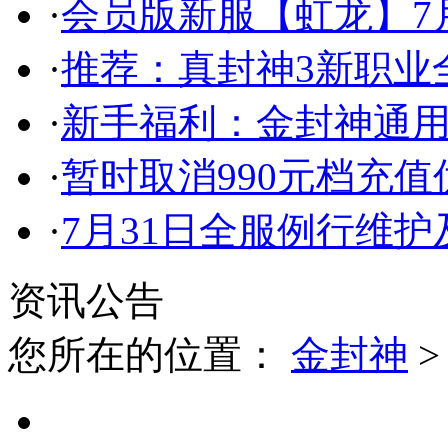
·
会员版新服【虹龙】7月
·
推荐：真封神3新职业
·
新手福利：金封神通
·
暂时取消990元档充
·
7月31日全服例行维
资讯公告
您所在的位置：
金封神