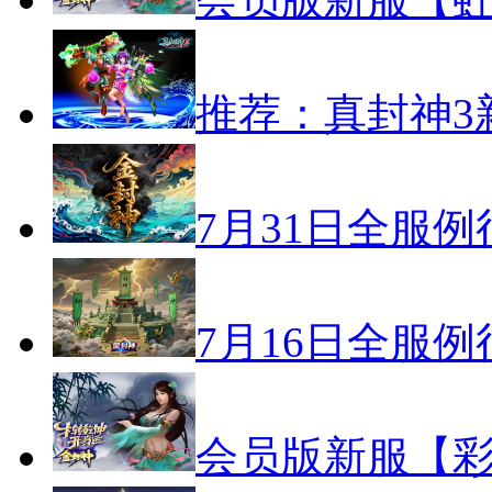
推荐：真封神3
7月31日全服
7月16日全服
会员版新服【彩