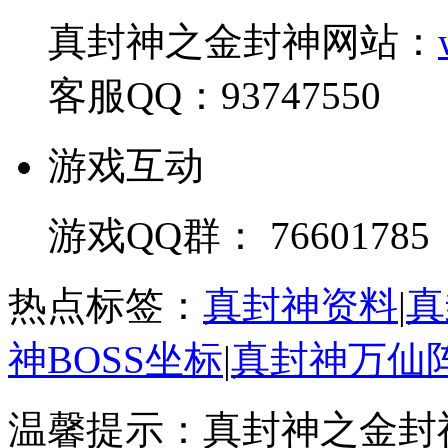
真封神之金封神网站：
客服QQ：93747550
游戏互动
游戏QQ群： 76601785
热点标签：
真封神资料
|
真
神BOSS坐标
|
真封神万仙
温馨提示：真封神之金封