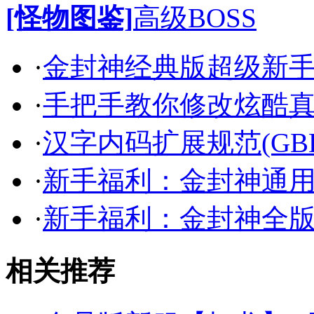
[怪物图鉴]
高级BOSS
·
金封神经典版超级新
·
手把手教你修改炫酷
·
汉字内码扩展规范(GB
·
新手福利：金封神通
·
新手福利：金封神全
相关推荐