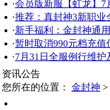
·
会员版新服【虹龙】7月
·
推荐：真封神3新职业
·
新手福利：金封神通
·
暂时取消990元档充
·
7月31日全服例行维
资讯公告
您所在的位置：
金封神