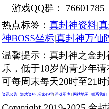
游戏QQ群： 76601785
热点标签：
真封神资料
|
真
神BOSS坐标
|
真封神万仙
温馨提示：真封神之金封
乐，低于18岁的青少年
可每周末每天20时至21
资讯公告
|
游戏资料
|
玩家心得
|
游戏图库
|
网站地图
|
联系我们
Copyright 2019-2025 金封