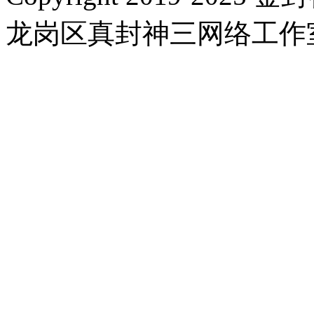
龙岗区真封神三网络工作室 |