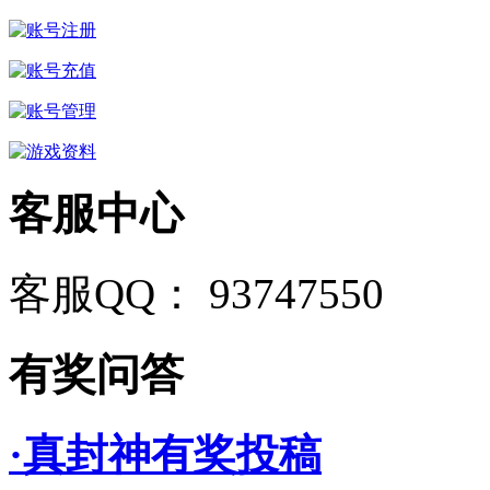
客服中心
客服QQ： 93747550
有奖问答
·真封神有奖投稿