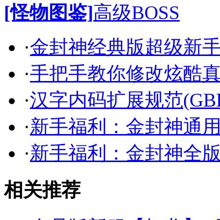
[怪物图鉴]
高级BOSS
·
金封神经典版超级新
·
手把手教你修改炫酷
·
汉字内码扩展规范(GB
·
新手福利：金封神通
·
新手福利：金封神全
相关推荐