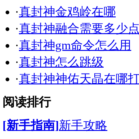
·
真封神金鸡岭在哪
·
真封神融合需要多少
·
真封神gm命令怎么用
·
真封神怎么跳级
·
真封神神佑天晶在哪
阅读排行
[新手指南]
新手攻略