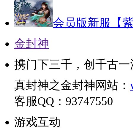
会员版新服【紫
金封神
携门下三千，创千古一
真封神之金封神网站：
客服QQ：93747550
游戏互动