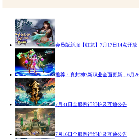
会员版新服【虹龙】7月17日14点开放
推荐：真封神3新职业全面更新，6月2
7月31日全服例行维护及互通公告
7月16日全服例行维护及互通公告