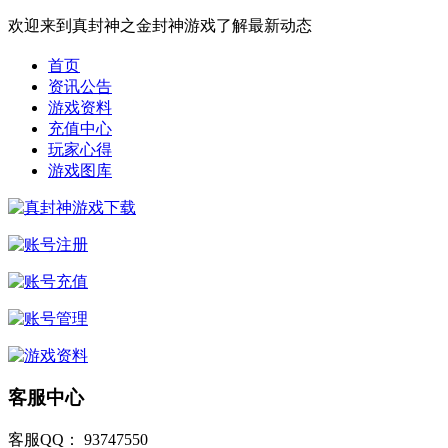
欢迎来到真封神之金封神游戏了解最新动态
首页
资讯公告
游戏资料
充值中心
玩家心得
游戏图库
客服中心
客服QQ： 93747550