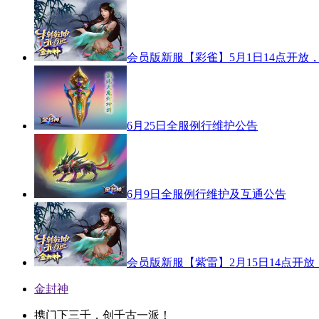
会员版新服【彩雀】5月1日14点开放
6月25日全服例行维护公告
6月9日全服例行维护及互通公告
会员版新服【紫雷】2月15日14点开放
金封神
携门下三千，创千古一派！