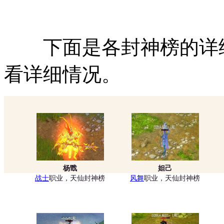
下面是各封神榜的详细
看详细情况。
杨戬
妲己
战士
职业，天仙封神榜
风舞
职业，天仙封神榜