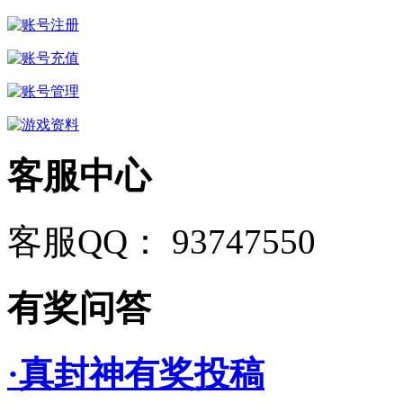
客服中心
客服QQ： 93747550
有奖问答
·真封神有奖投稿