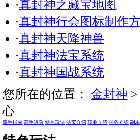
·
真封神之藏宝地图
·
真封神行会图标制作
·
真封神天降神兽
·
真封神法宝系统
·
真封神国战系统
您所在的位置：
金封神
心
新手指南
高手进阶
特色玩法
法宝介绍
职业介绍
任务介绍
副本