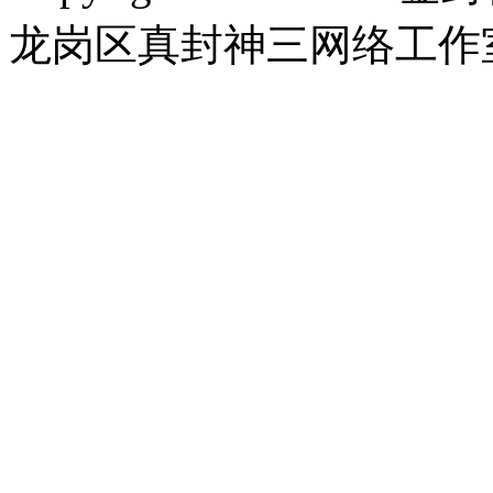
龙岗区真封神三网络工作室 |