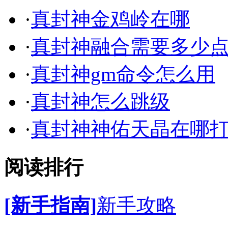
·
真封神金鸡岭在哪
·
真封神融合需要多少
·
真封神gm命令怎么用
·
真封神怎么跳级
·
真封神神佑天晶在哪
阅读排行
[新手指南]
新手攻略