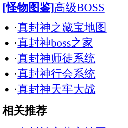
[怪物图鉴]
高级BOSS
·
真封神之藏宝地图
·
真封神boss之家
·
真封神师徒系统
·
真封神行会系统
·
真封神天牢大战
相关推荐