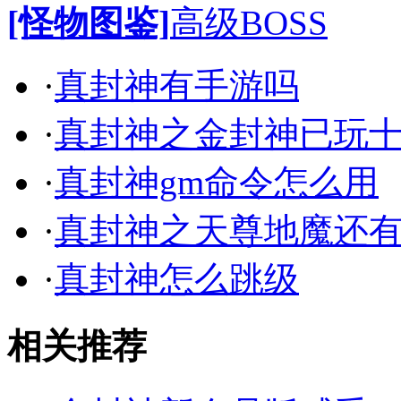
[怪物图鉴]
高级BOSS
·
真封神有手游吗
·
真封神之金封神已玩
·
真封神gm命令怎么用
·
真封神之天尊地魔还
·
真封神怎么跳级
相关推荐