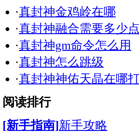
·
真封神金鸡岭在哪
·
真封神融合需要多少
·
真封神gm命令怎么用
·
真封神怎么跳级
·
真封神神佑天晶在哪
阅读排行
[新手指南]
新手攻略