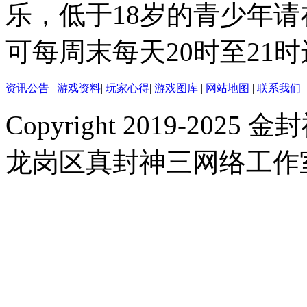
乐，低于18岁的青少年
可每周末每天20时至21
资讯公告
|
游戏资料
|
玩家心得
|
游戏图库
|
网站地图
|
联系我们
Copyright 2019-2025 金封
龙岗区真封神三网络工作室 |