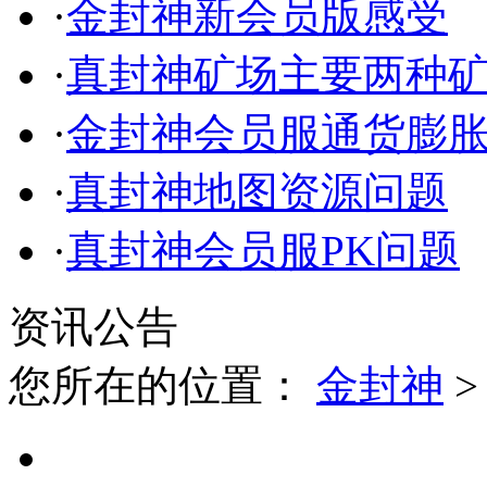
·
金封神新会员版感受
·
真封神矿场主要两种
·
金封神会员服通货膨
·
真封神地图资源问题
·
真封神会员服PK问题
资讯公告
您所在的位置：
金封神