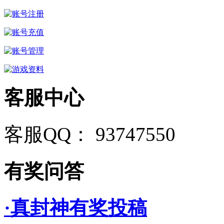
客服中心
客服QQ： 93747550
有奖问答
·真封神有奖投稿