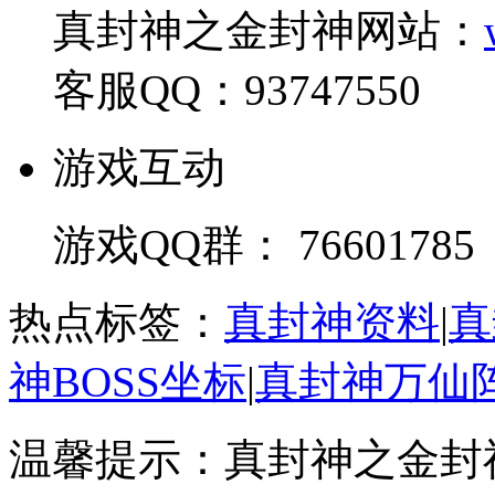
真封神之金封神网站：
客服QQ：93747550
游戏互动
游戏QQ群： 76601785
热点标签：
真封神资料
|
真
神BOSS坐标
|
真封神万仙
温馨提示：真封神之金封