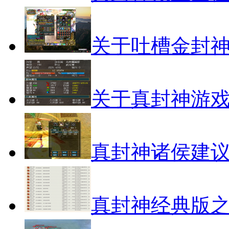
关于吐槽金封
关于真封神游
真封神诸侯建
真封神经典版之