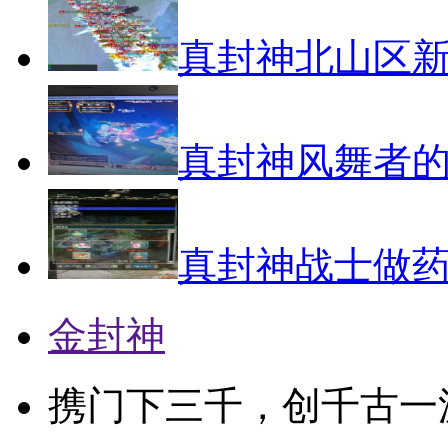
真封神北山区
真封神风舞者
真封神战士做
金封神
携门下三千，创千古一