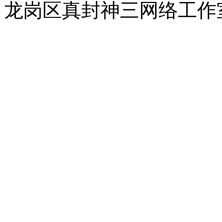
龙岗区真封神三网络工作室 |