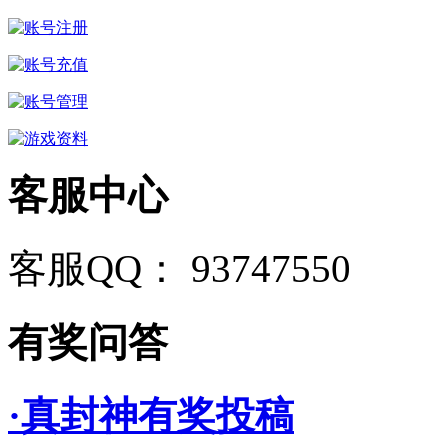
客服中心
客服QQ： 93747550
有奖问答
·真封神有奖投稿