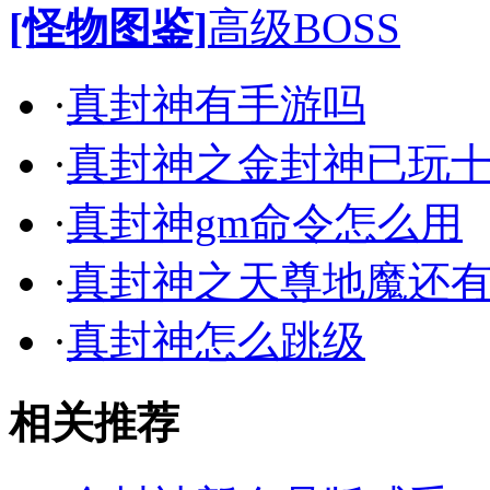
[怪物图鉴]
高级BOSS
·
真封神有手游吗
·
真封神之金封神已玩
·
真封神gm命令怎么用
·
真封神之天尊地魔还
·
真封神怎么跳级
相关推荐