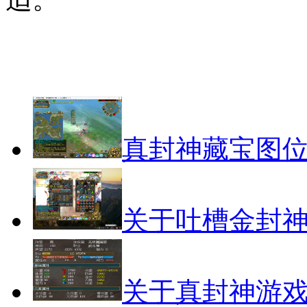
真封神藏宝图
关于吐槽金封
关于真封神游