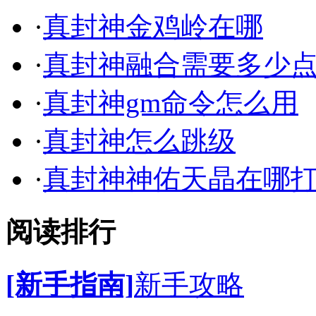
·
真封神金鸡岭在哪
·
真封神融合需要多少
·
真封神gm命令怎么用
·
真封神怎么跳级
·
真封神神佑天晶在哪
阅读排行
[新手指南]
新手攻略