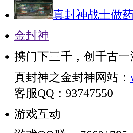
真封神战士做
金封神
携门下三千，创千古一
真封神之金封神网站：
客服QQ：93747550
游戏互动