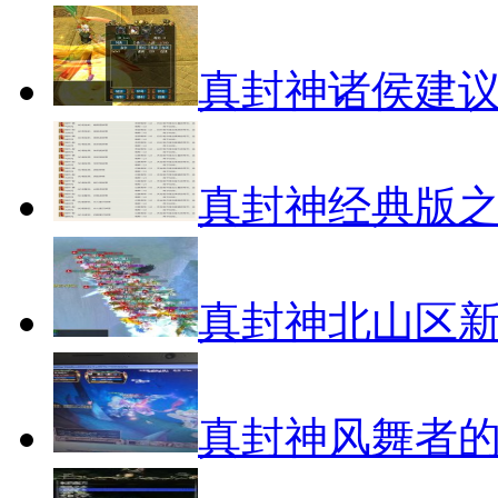
真封神诸侯建
真封神经典版之
真封神北山区
真封神风舞者