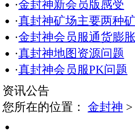
·
金封神新会员版感受
·
真封神矿场主要两种
·
金封神会员服通货膨
·
真封神地图资源问题
·
真封神会员服PK问题
资讯公告
您所在的位置：
金封神