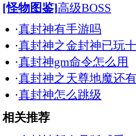
[怪物图鉴]
高级BOSS
·
真封神有手游吗
·
真封神之金封神已玩
·
真封神gm命令怎么用
·
真封神之天尊地魔还
·
真封神怎么跳级
相关推荐