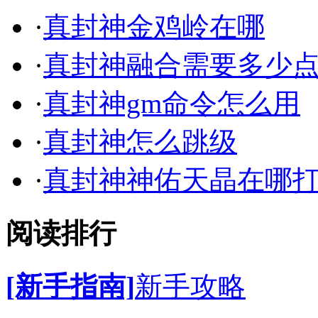
·
真封神金鸡岭在哪
·
真封神融合需要多少
·
真封神gm命令怎么用
·
真封神怎么跳级
·
真封神神佑天晶在哪
阅读排行
[新手指南]
新手攻略