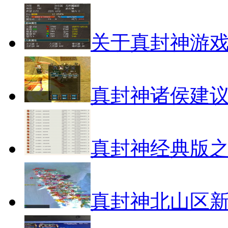
关于真封神游
真封神诸侯建
真封神经典版之
真封神北山区