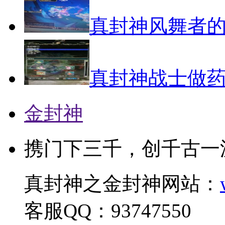
真封神风舞者
真封神战士做
金封神
携门下三千，创千古一
真封神之金封神网站：
客服QQ：93747550