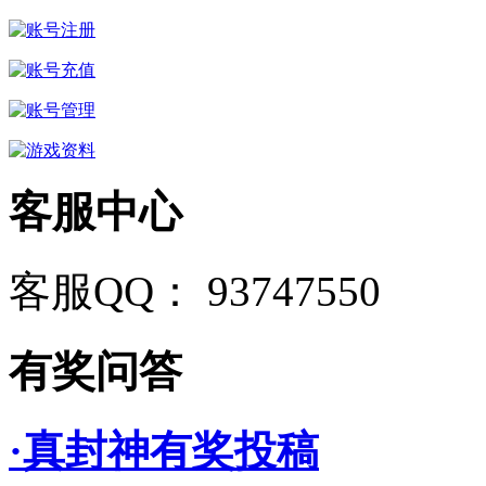
客服中心
客服QQ： 93747550
有奖问答
·真封神有奖投稿