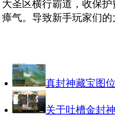
大圣区横行霸道，收保护
瘴气。导致新手玩家们的
真封神藏宝图
关于吐槽金封