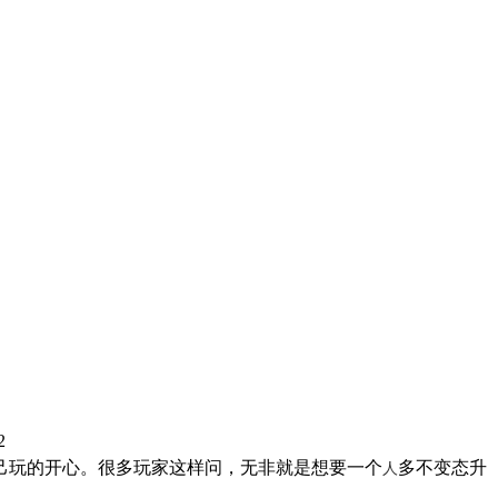
2
人
己玩的开心。很多玩家这样问，无非就是想要一个
多不变态升