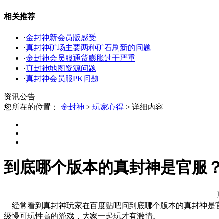
相关推荐
·
金封神新会员版感受
·
真封神矿场主要两种矿石刷新的问题
·
金封神会员服通货膨胀过于严重
·
真封神地图资源问题
·
真封神会员服PK问题
资讯公告
您所在的位置：
金封神
>
玩家心得
>
详细内容
到底哪个版本的真封神是官服
经常看到真封神玩家在百度贴吧问到底哪个版本的真封神是官
级慢可玩性高的游戏，大家一起玩才有激情。