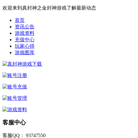
欢迎来到真封神之金封神游戏了解最新动态
首页
资讯公告
游戏资料
充值中心
玩家心得
游戏图库
客服中心
客服QQ： 93747550