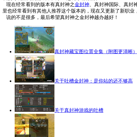
现在经常看到的版本有真封神之
金封神
、真封神国际、真封
里也经常看到有其他人推荐这个版本的，现在又更新了新职业
说的不是很多，最后希望真封神之金封神越办越好！
真封神藏宝图位置全集（附图更清晰
关于吐槽金封神：是你站的还不够高
关于真封神游戏的吐槽