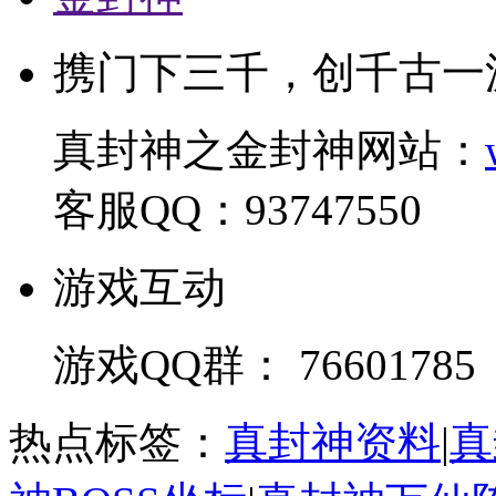
携门下三千，创千古一
真封神之金封神网站：
客服QQ：93747550
游戏互动
游戏QQ群： 76601785
热点标签：
真封神资料
|
真