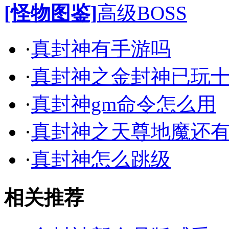
[怪物图鉴]
高级BOSS
·
真封神有手游吗
·
真封神之金封神已玩
·
真封神gm命令怎么用
·
真封神之天尊地魔还
·
真封神怎么跳级
相关推荐