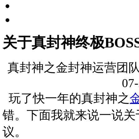
关于真封神终极BOS
真封神之金封神运营团队
07-
玩了快一年的真封神之
错。下面我就来说一说关
议。