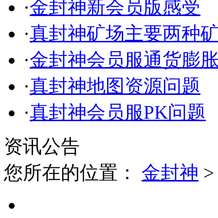
·
金封神新会员版感受
·
真封神矿场主要两种
·
金封神会员服通货膨
·
真封神地图资源问题
·
真封神会员服PK问题
资讯公告
您所在的位置：
金封神