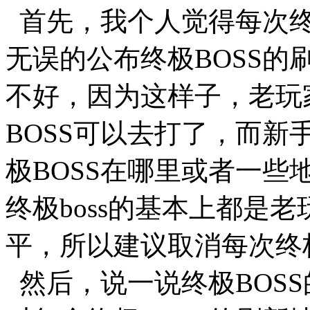
首先，我个人觉得每次终
无误的公布终极BOSS
不好，因为这样子，老玩
BOSS可以去打了，而
极BOSS在哪里或者一
终极boss的基本上都是
平，所以建议取消每次终
然后，说一说终极BOS