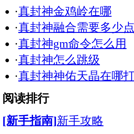
·
真封神金鸡岭在哪
·
真封神融合需要多少
·
真封神gm命令怎么用
·
真封神怎么跳级
·
真封神神佑天晶在哪
阅读排行
[新手指南]
新手攻略