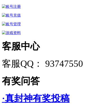
客服中心
客服QQ： 93747550
有奖问答
·真封神有奖投稿