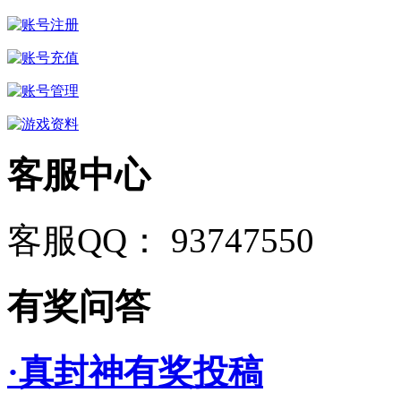
客服中心
客服QQ： 93747550
有奖问答
·真封神有奖投稿