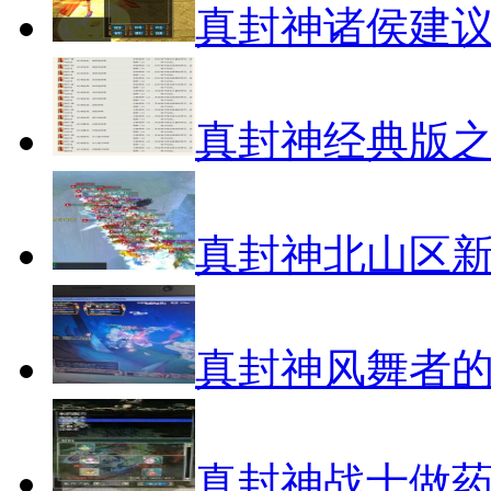
真封神诸侯建
真封神经典版之
真封神北山区
真封神风舞者
真封神战士做