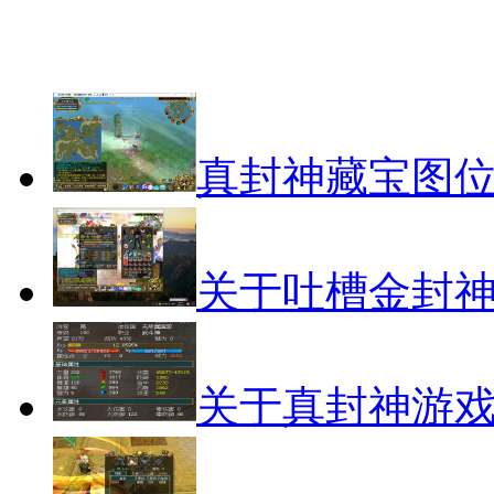
真封神藏宝图
关于吐槽金封
关于真封神游