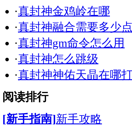
·
真封神金鸡岭在哪
·
真封神融合需要多少
·
真封神gm命令怎么用
·
真封神怎么跳级
·
真封神神佑天晶在哪
阅读排行
[新手指南]
新手攻略