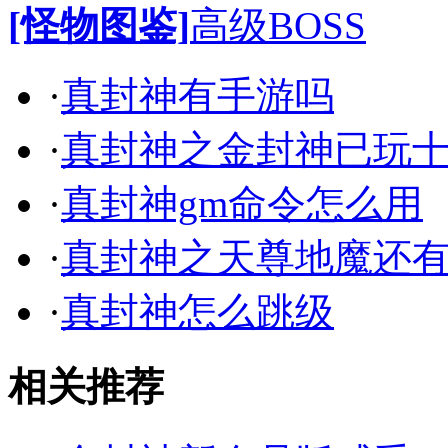
[怪物图鉴]
高级BOSS
·
真封神有手游吗
·
真封神之金封神已玩
·
真封神gm命令怎么用
·
真封神之天尊地魔还
·
真封神怎么跳级
相关推荐