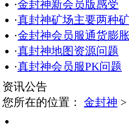
·
金封神新会员版感受
·
真封神矿场主要两种
·
金封神会员服通货膨
·
真封神地图资源问题
·
真封神会员服PK问题
资讯公告
您所在的位置：
金封神