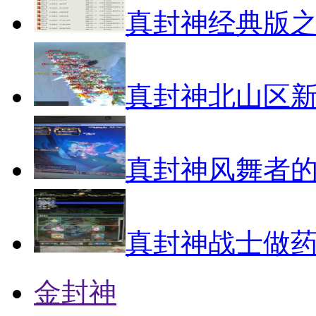
真封神经典版之
真封神北山区
真封神风舞者
真封神战士做
金封神