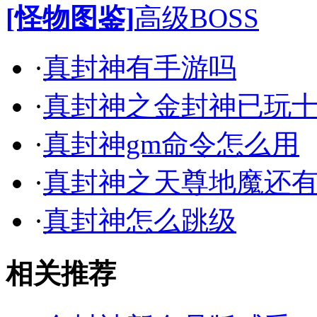
[怪物图鉴]
高级BOSS
·
真封神有手游吗
·
真封神之金封神已玩
·
真封神gm命令怎么用
·
真封神之天尊地魔还
·
真封神怎么跳级
相关推荐