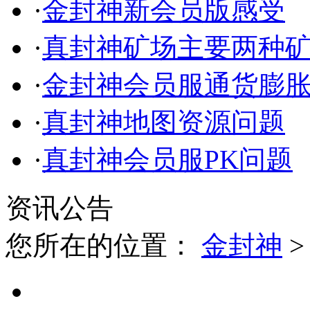
·
金封神新会员版感受
·
真封神矿场主要两种
·
金封神会员服通货膨
·
真封神地图资源问题
·
真封神会员服PK问题
资讯公告
您所在的位置：
金封神