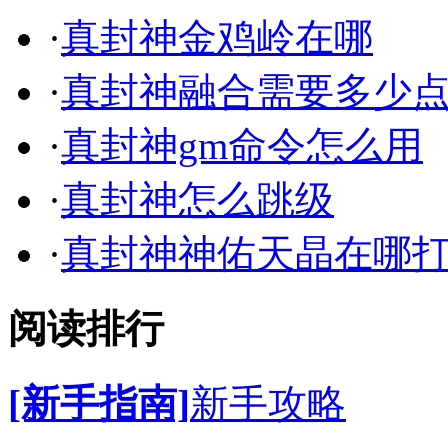
·
真封神金鸡岭在哪
·
真封神融合需要多少
·
真封神gm命令怎么用
·
真封神怎么跳级
·
真封神神佑天晶在哪
阅读排行
[新手指南]
新手攻略