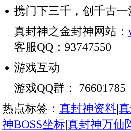
携门下三千，创千古一
真封神之金封神网站：
客服QQ：93747550
游戏互动
游戏QQ群： 76601785
热点标签：
真封神资料
|
真
神BOSS坐标
|
真封神万仙