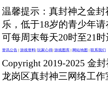
温馨提示：真封神之金封
乐，低于18岁的青少年
可每周末每天20时至21
资讯公告
|
游戏资料
|
玩家心得
|
游戏图库
|
网站地图
|
联系我们
Copyright 2019-2025 金封
龙岗区真封神三网络工作室 |