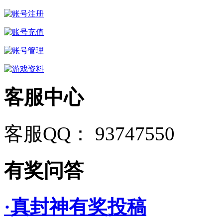
客服中心
客服QQ： 93747550
有奖问答
·真封神有奖投稿