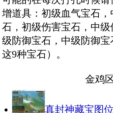
增道具：初级血气宝石，
石，初级伤害宝石，中级
级防御宝石，中级防御宝
这9种宝石）。
金鸡区 张
真封神藏宝图