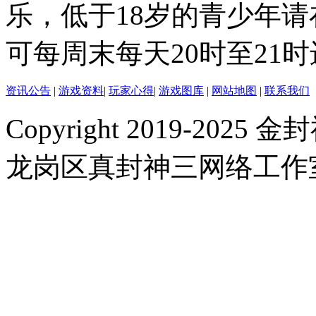
乐，低于18岁的青少年
可每周末每天20时至21
资讯公告
|
游戏资料
|
玩家心得
|
游戏图库
|
网站地图
|
联系我们
Copyright 2019-2025 金封
龙岗区真封神三网络工作室 |