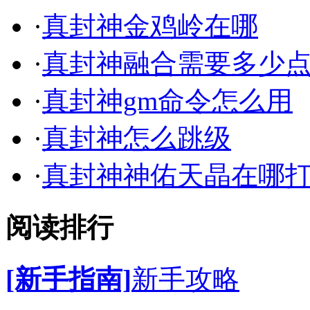
·
真封神金鸡岭在哪
·
真封神融合需要多少
·
真封神gm命令怎么用
·
真封神怎么跳级
·
真封神神佑天晶在哪
阅读排行
[新手指南]
新手攻略