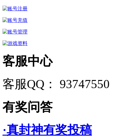
客服中心
客服QQ： 93747550
有奖问答
·真封神有奖投稿