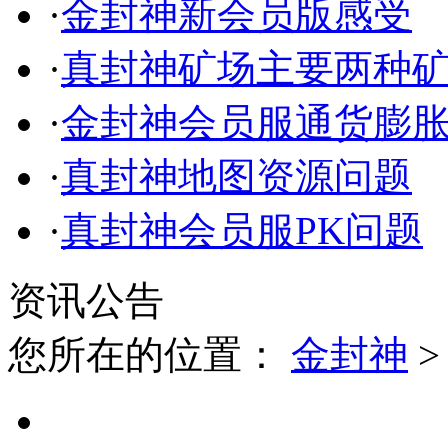
·
金封神新会员版感受
·
真封神矿场主要两种
·
金封神会员服通货膨
·
真封神地图资源问题
·
真封神会员服PK问题
资讯公告
您所在的位置：
金封神