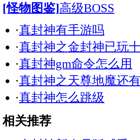
[怪物图鉴]
高级BOSS
·
真封神有手游吗
·
真封神之金封神已玩
·
真封神gm命令怎么用
·
真封神之天尊地魔还
·
真封神怎么跳级
相关推荐