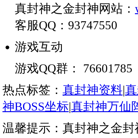
真封神之金封神网站：
客服QQ：93747550
游戏互动
游戏QQ群： 76601785
热点标签：
真封神资料
|
真
神BOSS坐标
|
真封神万仙
温馨提示：真封神之金封