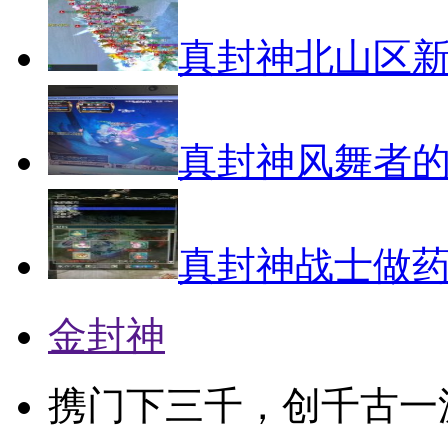
真封神北山区
真封神风舞者
真封神战士做
金封神
携门下三千，创千古一