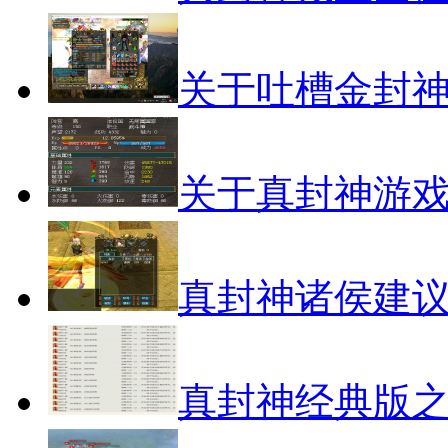
关于吐槽金封
关于真封神游
真封神诸侯建
真封神经典版之