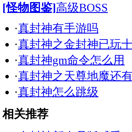
[怪物图鉴]
高级BOSS
·
真封神有手游吗
·
真封神之金封神已玩
·
真封神gm命令怎么用
·
真封神之天尊地魔还
·
真封神怎么跳级
相关推荐