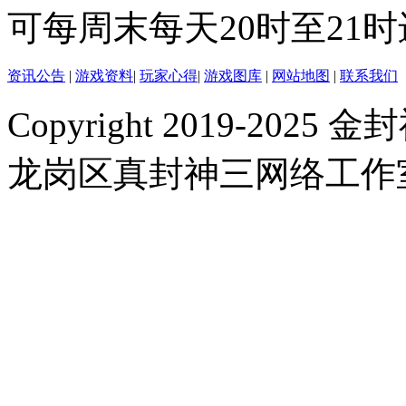
可每周末每天20时至21
资讯公告
|
游戏资料
|
玩家心得
|
游戏图库
|
网站地图
|
联系我们
Copyright 2019-2025 金封
龙岗区真封神三网络工作室 |