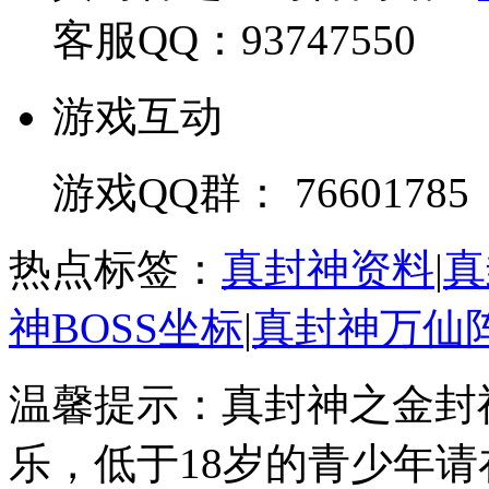
客服QQ：93747550
游戏互动
游戏QQ群： 76601785
热点标签：
真封神资料
|
真
神BOSS坐标
|
真封神万仙
温馨提示：真封神之金封
乐，低于18岁的青少年