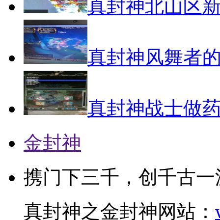
真封神北山区
真封神风舞者
真封神战士做
金封神
携门下三千，创千古一
真封神之金封神网站：