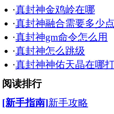
·
真封神金鸡岭在哪
·
真封神融合需要多少
·
真封神gm命令怎么用
·
真封神怎么跳级
·
真封神神佑天晶在哪
阅读排行
[新手指南]
新手攻略