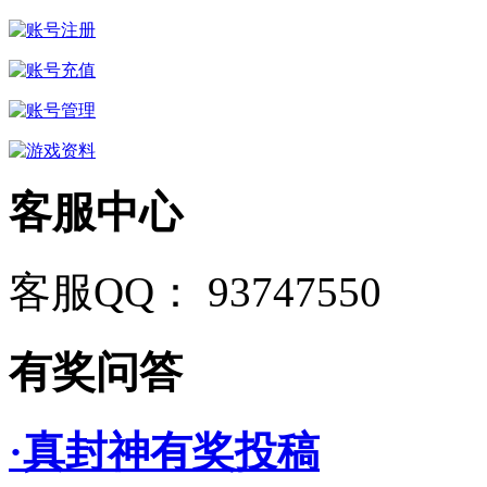
客服中心
客服QQ： 93747550
有奖问答
·真封神有奖投稿