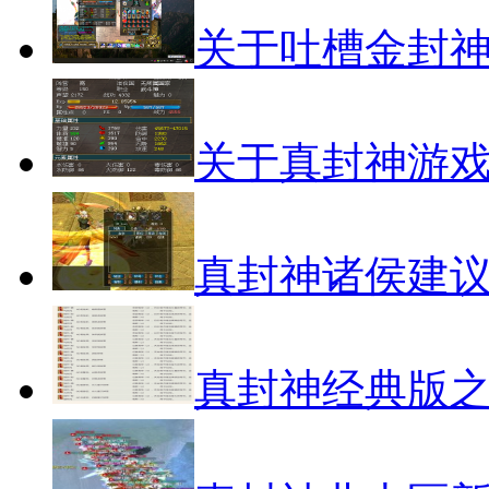
关于吐槽金封
关于真封神游
真封神诸侯建
真封神经典版之