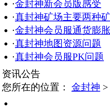
·
金封神新会员版感受
·
真封神矿场主要两种
·
金封神会员服通货膨
·
真封神地图资源问题
·
真封神会员服PK问题
资讯公告
您所在的位置：
金封神