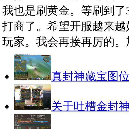
我也是刷黄金。等刷到了3
打商了。希望开服越来越
玩家。我会再接再厉的。
真封神藏宝图
关于吐槽金封