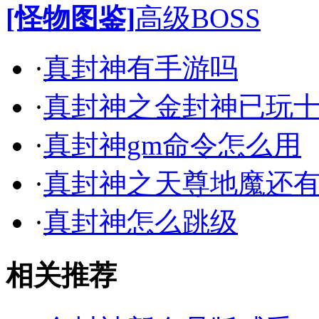
[怪物图鉴]
高级BOSS
·
真封神有手游吗
·
真封神之金封神已玩
·
真封神gm命令怎么用
·
真封神之天尊地魔还
·
真封神怎么跳级
相关推荐