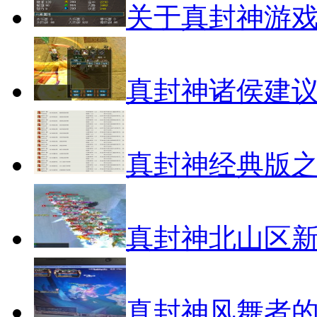
关于真封神游
真封神诸侯建
真封神经典版之
真封神北山区
真封神风舞者