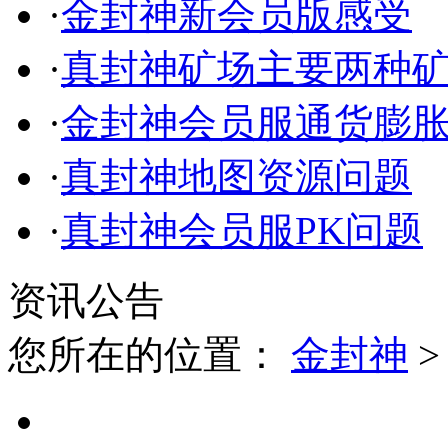
·
金封神新会员版感受
·
真封神矿场主要两种
·
金封神会员服通货膨
·
真封神地图资源问题
·
真封神会员服PK问题
资讯公告
您所在的位置：
金封神