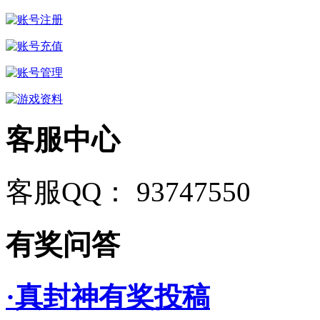
客服中心
客服QQ： 93747550
有奖问答
·真封神有奖投稿