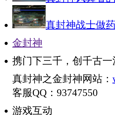
真封神战士做
金封神
携门下三千，创千古一
真封神之金封神网站：
客服QQ：93747550
游戏互动