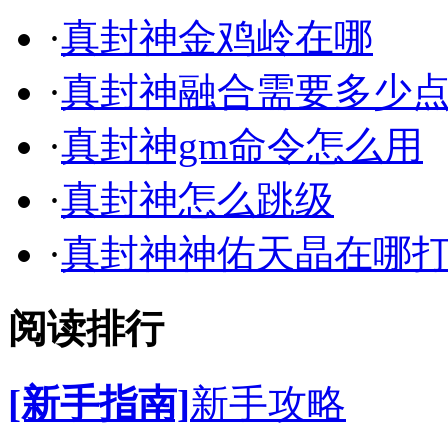
·
真封神金鸡岭在哪
·
真封神融合需要多少
·
真封神gm命令怎么用
·
真封神怎么跳级
·
真封神神佑天晶在哪
阅读排行
[新手指南]
新手攻略