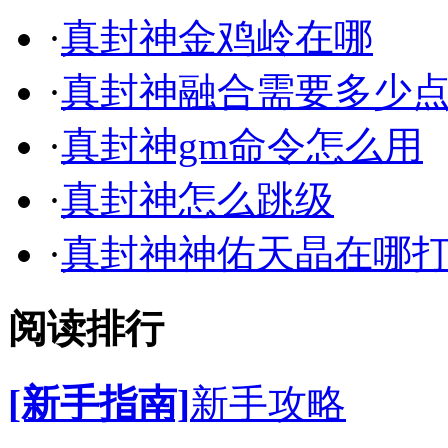
·
真封神金鸡岭在哪
·
真封神融合需要多少
·
真封神gm命令怎么用
·
真封神怎么跳级
·
真封神神佑天晶在哪
阅读排行
[新手指南]
新手攻略