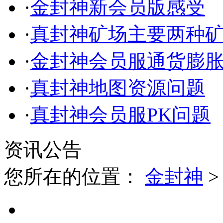
·
金封神新会员版感受
·
真封神矿场主要两种
·
金封神会员服通货膨
·
真封神地图资源问题
·
真封神会员服PK问题
资讯公告
您所在的位置：
金封神