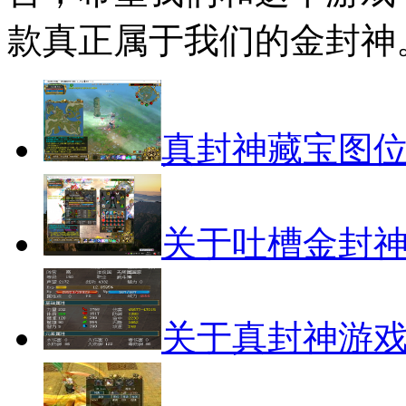
款真正属于我们的金封神
真封神藏宝图
关于吐槽金封
关于真封神游