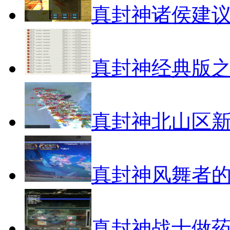
真封神诸侯建
真封神经典版之
真封神北山区
真封神风舞者
真封神战士做