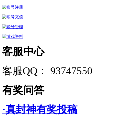
客服中心
客服QQ： 93747550
有奖问答
·真封神有奖投稿