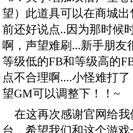
望）此道具可以在商城出
前还好说点..因为那时候
啊，声望难刷...新手朋友很
等级低的FB和等级高的
点不合理啊....小怪难打
望GM可以调整下！！~
在这再次感谢官网给我
台，希望我们和这个游戏