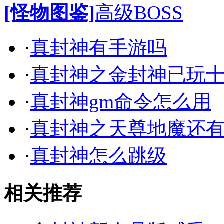
[怪物图鉴]
高级BOSS
·
真封神有手游吗
·
真封神之金封神已玩
·
真封神gm命令怎么用
·
真封神之天尊地魔还
·
真封神怎么跳级
相关推荐