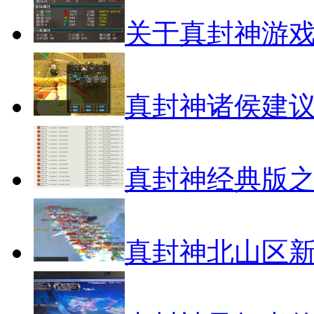
关于真封神游
真封神诸侯建
真封神经典版之
真封神北山区