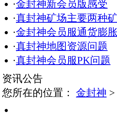
·
金封神新会员版感受
·
真封神矿场主要两种
·
金封神会员服通货膨
·
真封神地图资源问题
·
真封神会员服PK问题
资讯公告
您所在的位置：
金封神