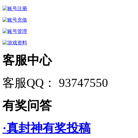
客服中心
客服QQ： 93747550
有奖问答
·真封神有奖投稿