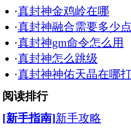
·
真封神金鸡岭在哪
·
真封神融合需要多少
·
真封神gm命令怎么用
·
真封神怎么跳级
·
真封神神佑天晶在哪
阅读排行
[新手指南]
新手攻略