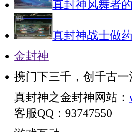
真封神风舞者
真封神战士做
金封神
携门下三千，创千古一
真封神之金封神网站：
客服QQ：93747550