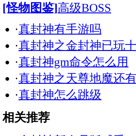
[怪物图鉴]
高级BOSS
·
真封神有手游吗
·
真封神之金封神已玩
·
真封神gm命令怎么用
·
真封神之天尊地魔还
·
真封神怎么跳级
相关推荐