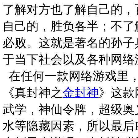
了解对方也了解自己的，
自己的，胜负各半；不了
必败。这就是著名的孙子
于当下社会以及各种网络
在任何一款网络游戏里，
《真封神之
金封神
》这款
武学，神仙令牌，超级奥义
水等隐藏因素，所以最后