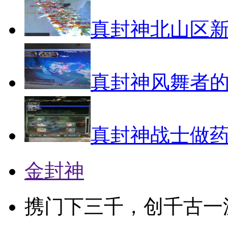
真封神北山区
真封神风舞者
真封神战士做
金封神
携门下三千，创千古一