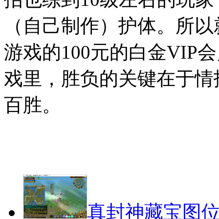
（自己制作）护体。所以
游戏的100元的白金VI
戏里，胜负的关键在于情
百胜。
封神
真封神藏宝图