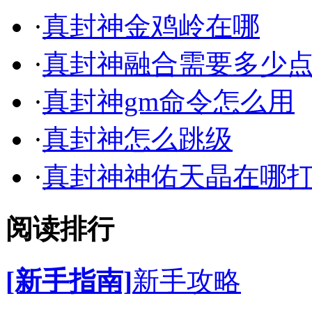
·
真封神金鸡岭在哪
·
真封神融合需要多少
·
真封神gm命令怎么用
·
真封神怎么跳级
·
真封神神佑天晶在哪
阅读排行
[新手指南]
新手攻略