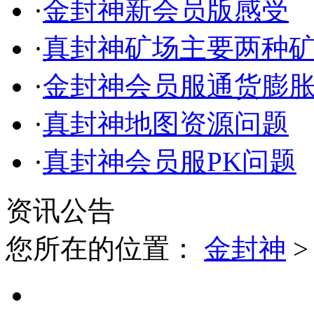
·
金封神新会员版感受
·
真封神矿场主要两种
·
金封神会员服通货膨
·
真封神地图资源问题
·
真封神会员服PK问题
资讯公告
您所在的位置：
金封神