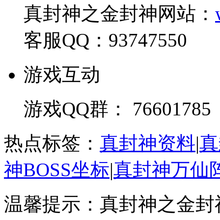
真封神之金封神网站：
客服QQ：93747550
游戏互动
游戏QQ群： 76601785
热点标签：
真封神资料
|
真
神BOSS坐标
|
真封神万仙
温馨提示：真封神之金封