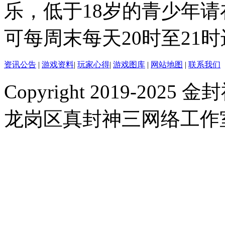
乐，低于18岁的青少年
可每周末每天20时至21
资讯公告
|
游戏资料
|
玩家心得
|
游戏图库
|
网站地图
|
联系我们
Copyright 2019-2025 金封
龙岗区真封神三网络工作室 |