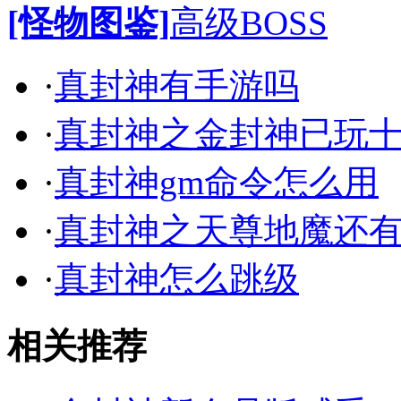
[怪物图鉴]
高级BOSS
·
真封神有手游吗
·
真封神之金封神已玩
·
真封神gm命令怎么用
·
真封神之天尊地魔还
·
真封神怎么跳级
相关推荐