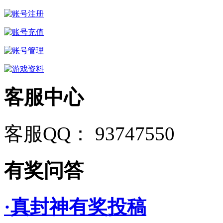
客服中心
客服QQ： 93747550
有奖问答
·真封神有奖投稿