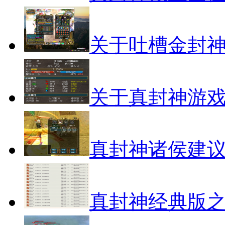
关于吐槽金封
关于真封神游
真封神诸侯建
真封神经典版之