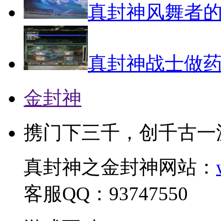
真封神风舞者
真封神战士做
金封神
携门下三千，创千古一
真封神之金封神网站：
客服QQ：93747550