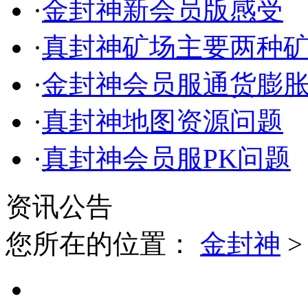
·
金封神新会员版感受
·
真封神矿场主要两种
·
金封神会员服通货膨
·
真封神地图资源问题
·
真封神会员服PK问题
资讯公告
您所在的位置：
金封神