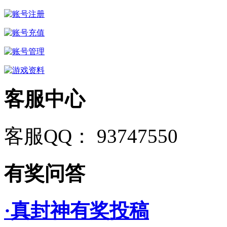
客服中心
客服QQ： 93747550
有奖问答
·真封神有奖投稿