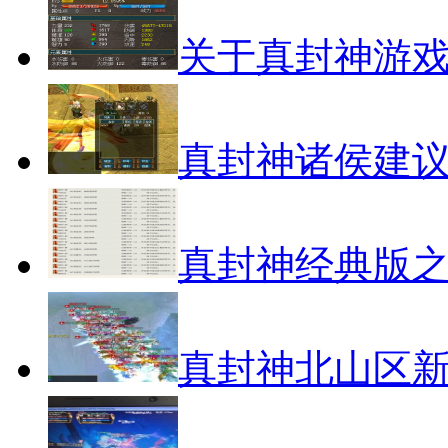
关于真封神游
真封神诸侯建
真封神经典版之
真封神北山区