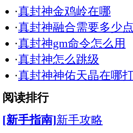
·
真封神金鸡岭在哪
·
真封神融合需要多少
·
真封神gm命令怎么用
·
真封神怎么跳级
·
真封神神佑天晶在哪
阅读排行
[新手指南]
新手攻略