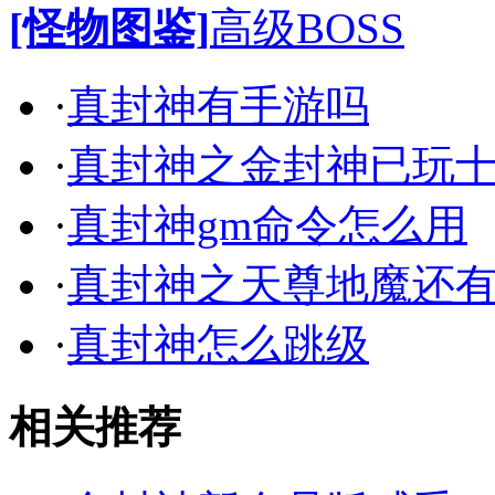
[怪物图鉴]
高级BOSS
·
真封神有手游吗
·
真封神之金封神已玩
·
真封神gm命令怎么用
·
真封神之天尊地魔还
·
真封神怎么跳级
相关推荐