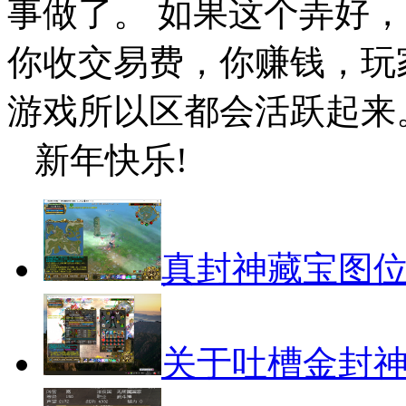
事做了。 如果这个弄好
你收交易费，你赚钱，玩
游戏所以区都会活跃起来
新年快乐!
真封神藏宝图
关于吐槽金封