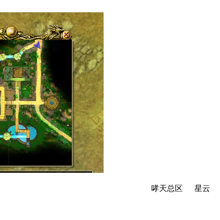
总区 星云