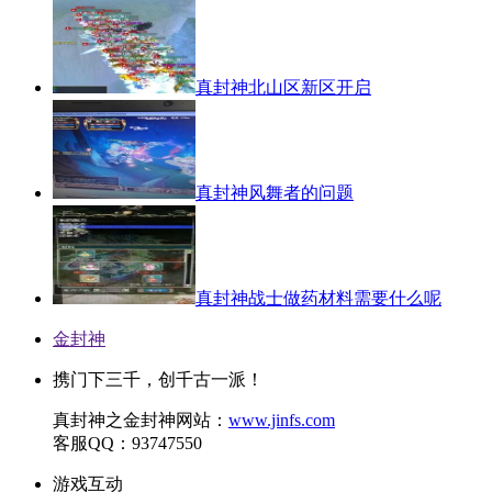
真封神北山区新区开启
真封神风舞者的问题
真封神战士做药材料需要什么呢
金封神
携门下三千，创千古一派！
真封神之金封神网站：
www.jinfs.com
客服QQ：93747550
游戏互动