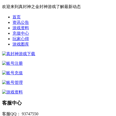
欢迎来到真封神之金封神游戏了解最新动态
首页
资讯公告
游戏资料
充值中心
玩家心得
游戏图库
客服中心
客服QQ： 93747550