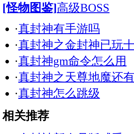
[怪物图鉴]
高级BOSS
·
真封神有手游吗
·
真封神之金封神已玩
·
真封神gm命令怎么用
·
真封神之天尊地魔还
·
真封神怎么跳级
相关推荐