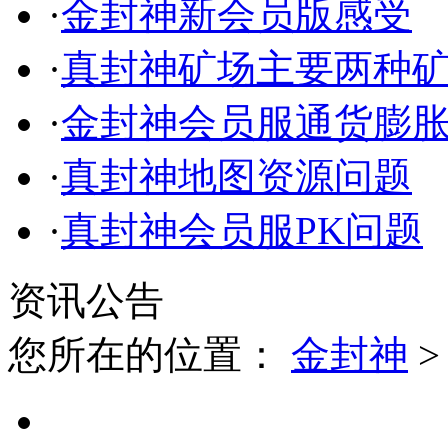
·
金封神新会员版感受
·
真封神矿场主要两种
·
金封神会员服通货膨
·
真封神地图资源问题
·
真封神会员服PK问题
资讯公告
您所在的位置：
金封神