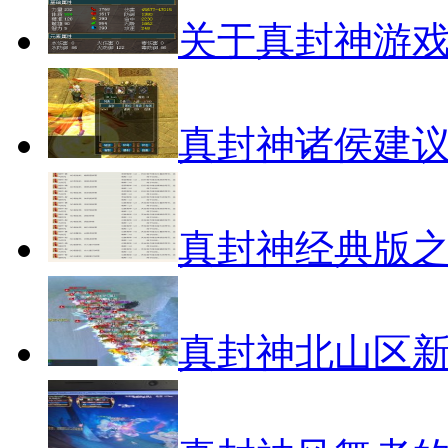
关于真封神游
真封神诸侯建
真封神经典版之
真封神北山区