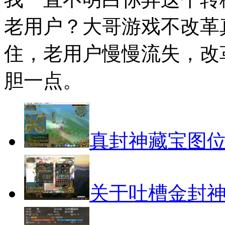
老用户？大哥游戏不改革
住，老用户慢慢流失，改
胆一点。
真封神藏宝图
关于吐槽金封