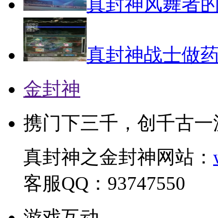
真封神风舞者
真封神战士做
金封神
携门下三千，创千古一
真封神之金封神网站：
客服QQ：93747550
游戏互动