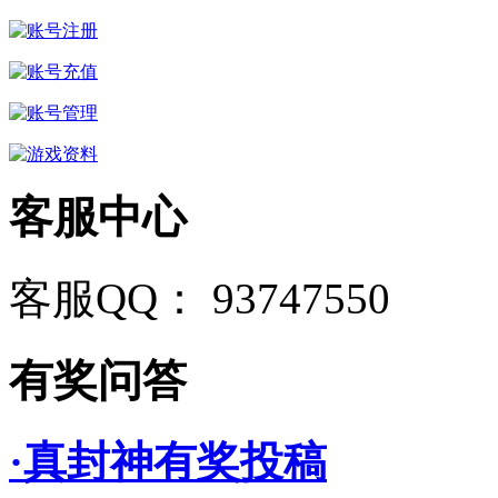
客服中心
客服QQ： 93747550
有奖问答
·真封神有奖投稿