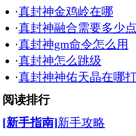
·
真封神金鸡岭在哪
·
真封神融合需要多少
·
真封神gm命令怎么用
·
真封神怎么跳级
·
真封神神佑天晶在哪
阅读排行
[新手指南]
新手攻略