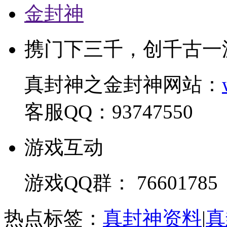
金封神
携门下三千，创千古一
真封神之金封神网站：
客服QQ：93747550
游戏互动
游戏QQ群： 76601785
热点标签：
真封神资料
|
真