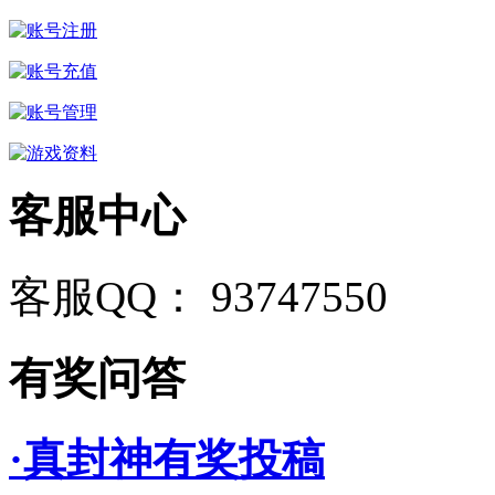
客服中心
客服QQ： 93747550
有奖问答
·真封神有奖投稿