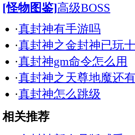
[怪物图鉴]
高级BOSS
·
真封神有手游吗
·
真封神之金封神已玩
·
真封神gm命令怎么用
·
真封神之天尊地魔还
·
真封神怎么跳级
相关推荐