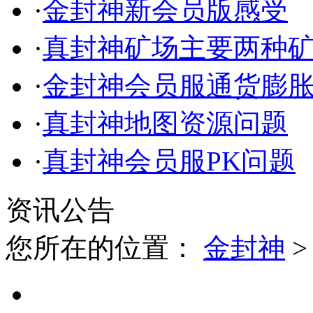
·
金封神新会员版感受
·
真封神矿场主要两种
·
金封神会员服通货膨
·
真封神地图资源问题
·
真封神会员服PK问题
资讯公告
您所在的位置：
金封神