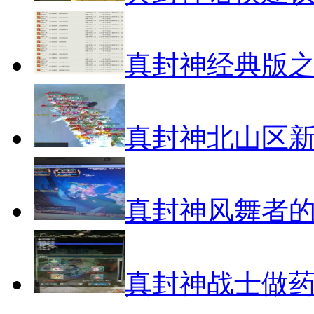
真封神经典版之
真封神北山区
真封神风舞者
真封神战士做