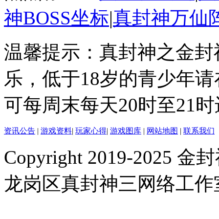
神BOSS坐标
|
真封神万仙
温馨提示：真封神之金封
乐，低于18岁的青少年
可每周末每天20时至21
资讯公告
|
游戏资料
|
玩家心得
|
游戏图库
|
网站地图
|
联系我们
Copyright 2019-2025 金封
龙岗区真封神三网络工作室 |