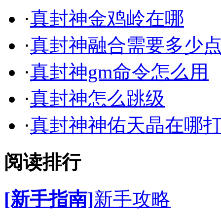
·
真封神金鸡岭在哪
·
真封神融合需要多少
·
真封神gm命令怎么用
·
真封神怎么跳级
·
真封神神佑天晶在哪
阅读排行
[新手指南]
新手攻略