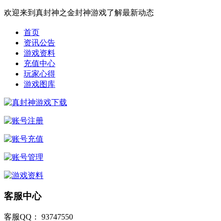
欢迎来到真封神之金封神游戏了解最新动态
首页
资讯公告
游戏资料
充值中心
玩家心得
游戏图库
客服中心
客服QQ： 93747550