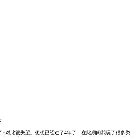
7
··对此很失望。想想已经过了4年了，在此期间我玩了很多类