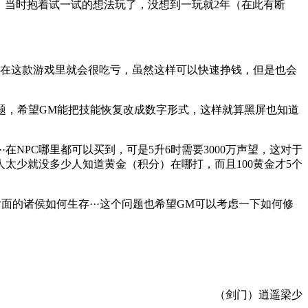
，当时抱着试一试的想法玩了，没想到一玩就2年（在此有断
家在这款游戏里就会很吃亏，虽然这样可以快速挣钱，但是也会
题，希望GM能把技能恢复改成数字形式，这样就算黑屏也知道
在NPC哪里都可以买到，可是5升6时需要3000万声望，这对于
人太少就没多少人知道黄金（积分）在哪打，而且100黄金才5个
面的诸侯如何生存···这个问题也希望GM可以考虑一下如何修
（剑门）逍遥梁少