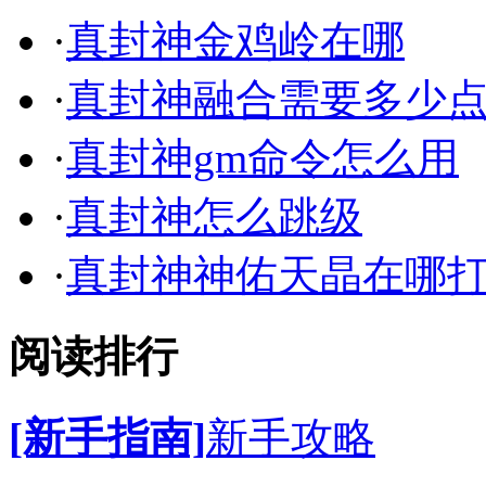
·
真封神金鸡岭在哪
·
真封神融合需要多少
·
真封神gm命令怎么用
·
真封神怎么跳级
·
真封神神佑天晶在哪
阅读排行
[新手指南]
新手攻略