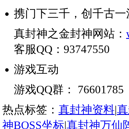
携门下三千，创千古一
真封神之金封神网站：
客服QQ：93747550
游戏互动
游戏QQ群： 76601785
热点标签：
真封神资料
|
真
神BOSS坐标
|
真封神万仙