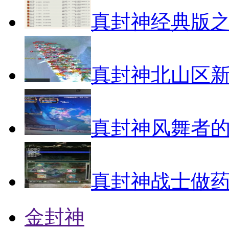
真封神经典版之
真封神北山区
真封神风舞者
真封神战士做
金封神