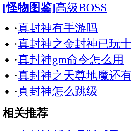
[怪物图鉴]
高级BOSS
·
真封神有手游吗
·
真封神之金封神已玩
·
真封神gm命令怎么用
·
真封神之天尊地魔还
·
真封神怎么跳级
相关推荐