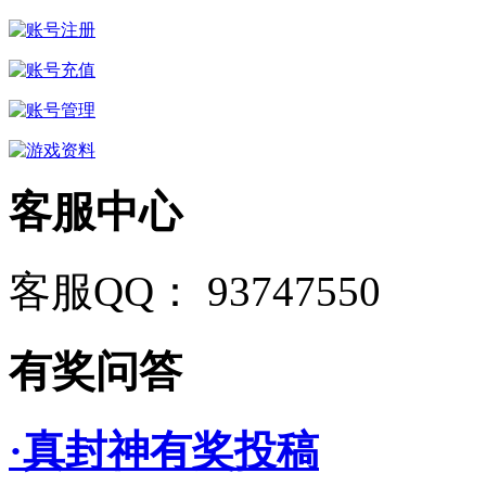
客服中心
客服QQ： 93747550
有奖问答
·真封神有奖投稿