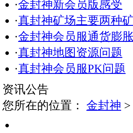
·
金封神新会员版感受
·
真封神矿场主要两种
·
金封神会员服通货膨
·
真封神地图资源问题
·
真封神会员服PK问题
资讯公告
您所在的位置：
金封神