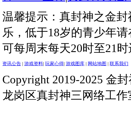
温馨提示：真封神之金封
乐，低于18岁的青少年
可每周末每天20时至21
资讯公告
|
游戏资料
|
玩家心得
|
游戏图库
|
网站地图
|
联系我们
Copyright 2019-2025 金封
龙岗区真封神三网络工作室 |