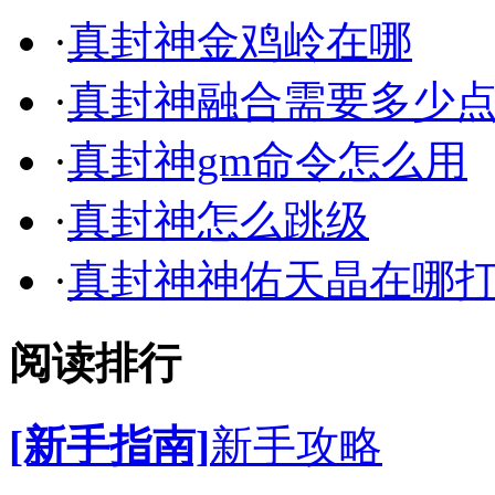
·
真封神金鸡岭在哪
·
真封神融合需要多少
·
真封神gm命令怎么用
·
真封神怎么跳级
·
真封神神佑天晶在哪
阅读排行
[新手指南]
新手攻略