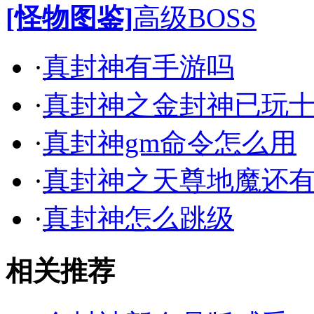
[怪物图鉴]
高级BOSS
·
真封神有手游吗
·
真封神之金封神已玩
·
真封神gm命令怎么用
·
真封神之天尊地魔还
·
真封神怎么跳级
相关推荐