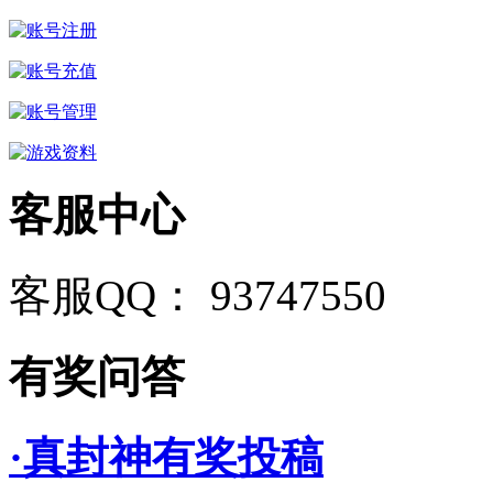
客服中心
客服QQ： 93747550
有奖问答
·真封神有奖投稿