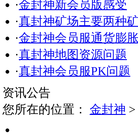
·
金封神新会员版感受
·
真封神矿场主要两种
·
金封神会员服通货膨
·
真封神地图资源问题
·
真封神会员服PK问题
资讯公告
您所在的位置：
金封神