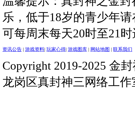
温馨提示：真封神之金封
乐，低于18岁的青少年
可每周末每天20时至21
资讯公告
|
游戏资料
|
玩家心得
|
游戏图库
|
网站地图
|
联系我们
Copyright 2019-2025 金封
龙岗区真封神三网络工作室 |