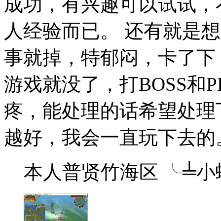
成功，有兴趣可以试试，
人经验而已。 还有就是
事就掉，特郁闷，卡了下
游戏就没了，打BOSS和
疼，能处理的话希望处理
越好，我会一直玩下去的
本人普贤竹海区 ╰╧小