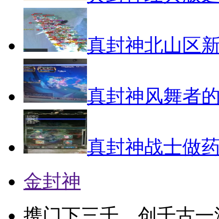
真封神北山区
真封神风舞者
真封神战士做
金封神
携门下三千，创千古一