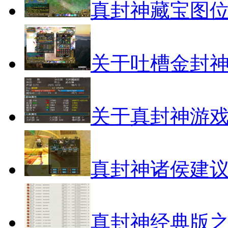
真封神藏宝图
关于吐槽金封
关于真封神游
真封神诸侯建
真封神经典版之