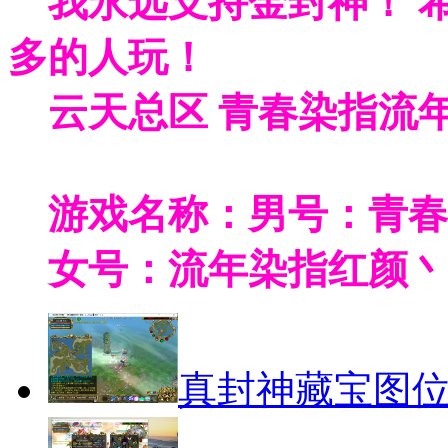
我永远支持金封神！ 
多的人玩！
云天总区 青春染指流年
游戏名称：男号：青春
女号：流年染指红颜丶
真封神藏宝图