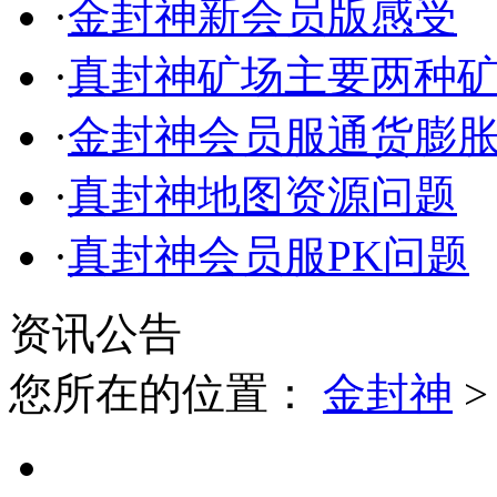
·
金封神新会员版感受
·
真封神矿场主要两种
·
金封神会员服通货膨
·
真封神地图资源问题
·
真封神会员服PK问题
资讯公告
您所在的位置：
金封神