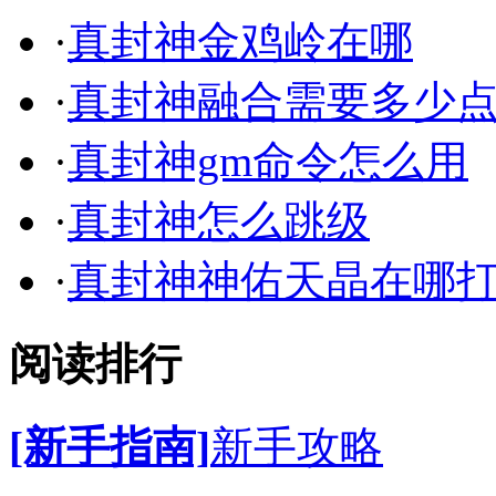
·
真封神金鸡岭在哪
·
真封神融合需要多少
·
真封神gm命令怎么用
·
真封神怎么跳级
·
真封神神佑天晶在哪
阅读排行
[新手指南]
新手攻略