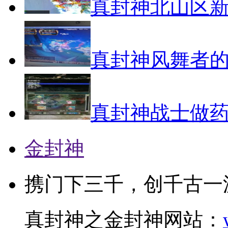
真封神北山区
真封神风舞者
真封神战士做
金封神
携门下三千，创千古一
真封神之金封神网站：