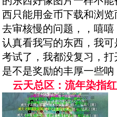
的东西好像图片一样不能
西只能用金币下载和浏览
去审核慢的问题，，嘻嘻
认真看我写的东西，我可
考试了，我都没复习，打
是不是奖励的丰厚一些呐，(*
云天总区：流年染指红