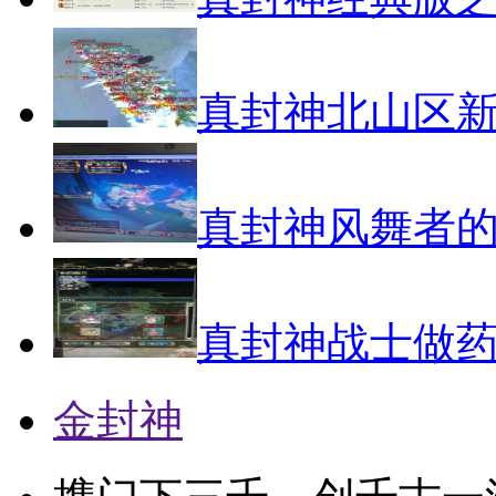
真封神北山区
真封神风舞者
真封神战士做
金封神