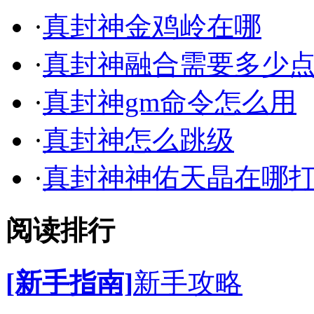
·
真封神金鸡岭在哪
·
真封神融合需要多少
·
真封神gm命令怎么用
·
真封神怎么跳级
·
真封神神佑天晶在哪
阅读排行
[新手指南]
新手攻略