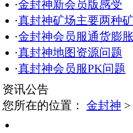
·
金封神新会员版感受
·
真封神矿场主要两种
·
金封神会员服通货膨
·
真封神地图资源问题
·
真封神会员服PK问题
资讯公告
您所在的位置：
金封神