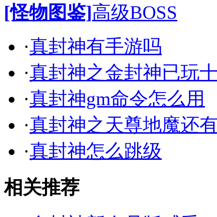
[怪物图鉴]
高级BOSS
·
真封神有手游吗
·
真封神之金封神已玩
·
真封神gm命令怎么用
·
真封神之天尊地魔还
·
真封神怎么跳级
相关推荐