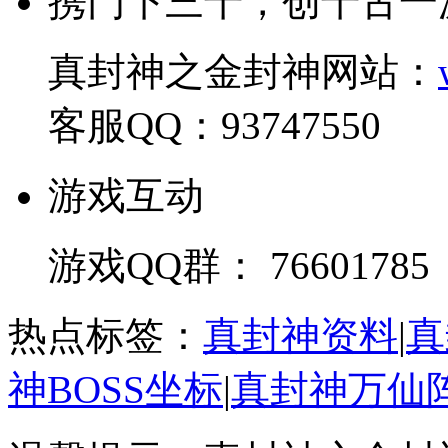
携门下三千，创千古一
真封神之金封神网站：
客服QQ：93747550
游戏互动
游戏QQ群： 76601785
热点标签：
真封神资料
|
真
神BOSS坐标
|
真封神万仙