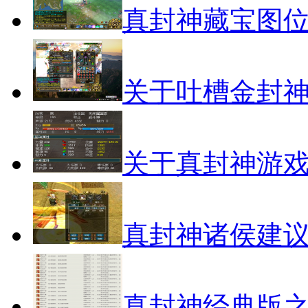
真封神藏宝图
关于吐槽金封
关于真封神游
真封神诸侯建
真封神经典版之