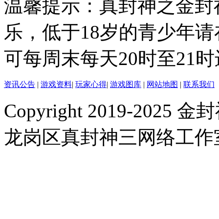
温馨提示：真封神之金封
乐，低于18岁的青少年
可每周末每天20时至21
资讯公告
|
游戏资料
|
玩家心得
|
游戏图库
|
网站地图
|
联系我们
Copyright 2019-2025 金封
龙岗区真封神三网络工作室 |