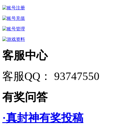
客服中心
客服QQ： 93747550
有奖问答
·真封神有奖投稿