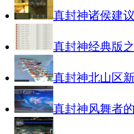
真封神诸侯建
真封神经典版之
真封神北山区
真封神风舞者