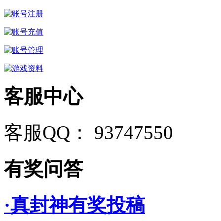
客服中心
客服QQ： 93747550
有奖问答
·真封神有奖投稿