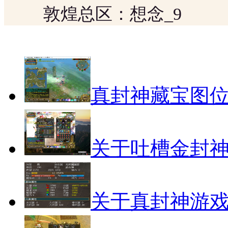
敦煌总区：想念_9
真封神藏宝图
关于吐槽金封
关于真封神游