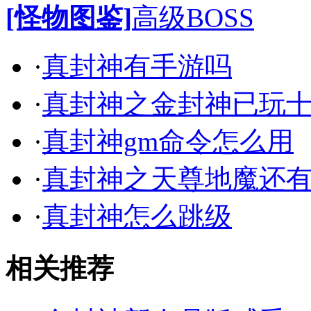
[怪物图鉴]
高级BOSS
·
真封神有手游吗
·
真封神之金封神已玩
·
真封神gm命令怎么用
·
真封神之天尊地魔还
·
真封神怎么跳级
相关推荐