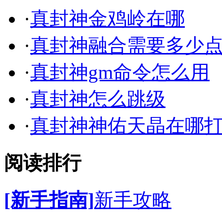
·
真封神金鸡岭在哪
·
真封神融合需要多少
·
真封神gm命令怎么用
·
真封神怎么跳级
·
真封神神佑天晶在哪
阅读排行
[新手指南]
新手攻略