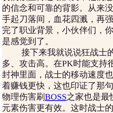
的信念和可靠的背影。从来
手起刀落间，血花四溅，再
完了职业背景，小伙伴们，
是感觉到了。
接下来我就说说狂战士的
多、攻击高。在PK时能支持
封神里面，战士的移动速度
着赚钱更快，这也印证了那
物理伤害刷
BOSS
之家也是最快
元素伤害更有效。这时战士