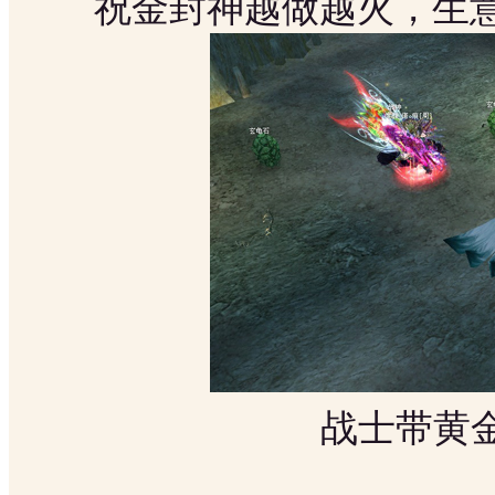
祝金封神越做越火，生意
战士带黄金