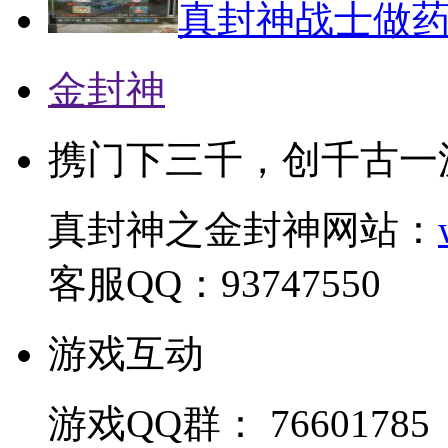
真封神战士做
金封神
携门下三千，创千古一
真封神之金封神网站：
客服QQ：93747550
游戏互动
游戏QQ群： 76601785