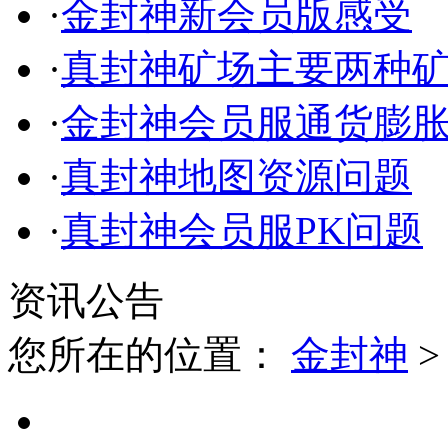
·
金封神新会员版感受
·
真封神矿场主要两种
·
金封神会员服通货膨
·
真封神地图资源问题
·
真封神会员服PK问题
资讯公告
您所在的位置：
金封神