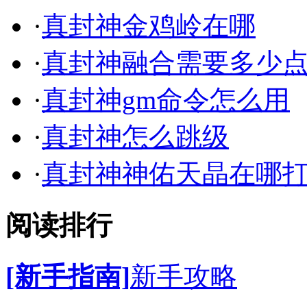
·
真封神金鸡岭在哪
·
真封神融合需要多少
·
真封神gm命令怎么用
·
真封神怎么跳级
·
真封神神佑天晶在哪
阅读排行
[新手指南]
新手攻略