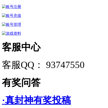
客服中心
客服QQ： 93747550
有奖问答
·真封神有奖投稿