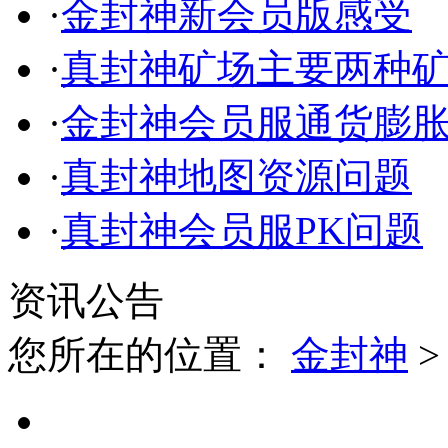
·
金封神新会员版感受
·
真封神矿场主要两种
·
金封神会员服通货膨
·
真封神地图资源问题
·
真封神会员服PK问题
资讯公告
您所在的位置：
金封神