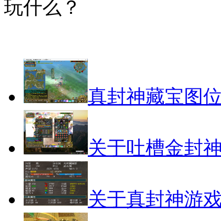
玩什么？
真封神藏宝图
关于吐槽金封
关于真封神游