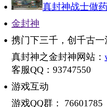
真封神战士做
金封神
携门下三千，创千古一
真封神之金封神网站：
客服QQ：93747550
游戏互动
游戏QQ群： 76601785