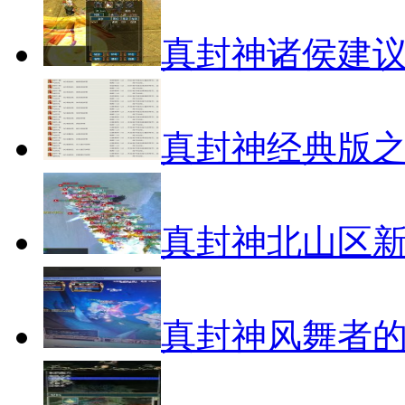
真封神诸侯建
真封神经典版之
真封神北山区
真封神风舞者