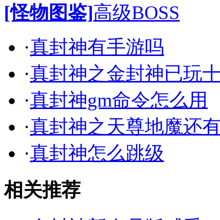
[怪物图鉴]
高级BOSS
·
真封神有手游吗
·
真封神之金封神已玩
·
真封神gm命令怎么用
·
真封神之天尊地魔还
·
真封神怎么跳级
相关推荐