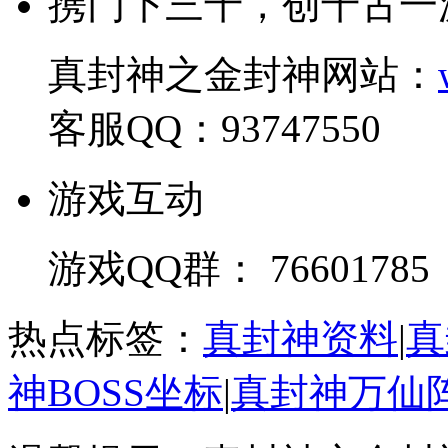
携门下三千，创千古一
真封神之金封神网站：
客服QQ：93747550
游戏互动
游戏QQ群： 76601785
热点标签：
真封神资料
|
真
神BOSS坐标
|
真封神万仙