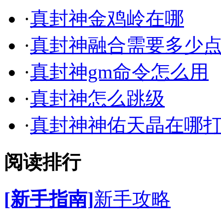
·
真封神金鸡岭在哪
·
真封神融合需要多少
·
真封神gm命令怎么用
·
真封神怎么跳级
·
真封神神佑天晶在哪
阅读排行
[新手指南]
新手攻略