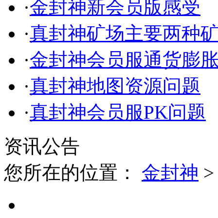
·
金封神新会员版感受
·
真封神矿场主要两种
·
金封神会员服通货膨
·
真封神地图资源问题
·
真封神会员服PK问题
资讯公告
您所在的位置：
金封神