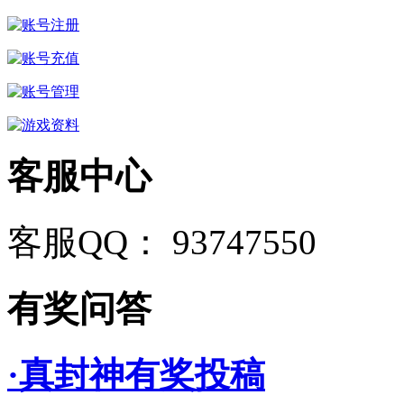
客服中心
客服QQ： 93747550
有奖问答
·真封神有奖投稿