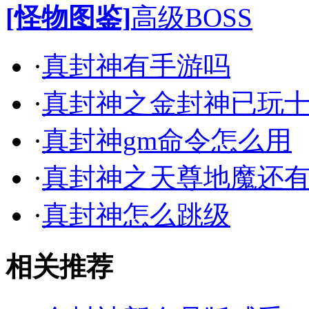
[怪物图鉴]
高级BOSS
·
真封神有手游吗
·
真封神之金封神已玩
·
真封神gm命令怎么用
·
真封神之天尊地魔还
·
真封神怎么跳级
相关推荐