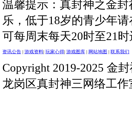
温馨提示：真封神之金封
乐，低于18岁的青少年
可每周末每天20时至21
资讯公告
|
游戏资料
|
玩家心得
|
游戏图库
|
网站地图
|
联系我们
Copyright 2019-2025 金封
龙岗区真封神三网络工作室 |