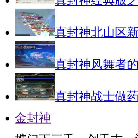
真封神经典版之
真封神北山区
真封神风舞者
真封神战士做
金封神