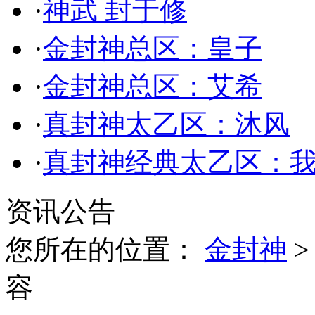
·
神武 封于修
·
金封神总区：皇子
·
金封神总区：艾希
·
真封神太乙区：沐风
·
真封神经典太乙区：
资讯公告
您所在的位置：
金封神
容