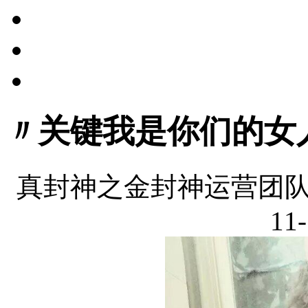
〃关键我是你们的女
真封神之金封神运营团队
11-