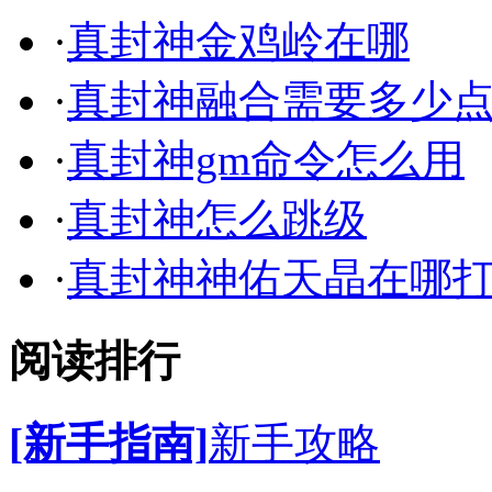
·
真封神金鸡岭在哪
·
真封神融合需要多少
·
真封神gm命令怎么用
·
真封神怎么跳级
·
真封神神佑天晶在哪
阅读排行
[新手指南]
新手攻略