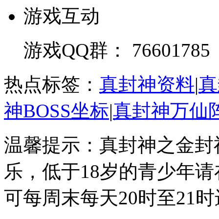
游戏互动
游戏QQ群： 76601785
热点标签：
真封神资料
|
真
神BOSS坐标
|
真封神万仙
温馨提示：真封神之金封
乐，低于18岁的青少年
可每周末每天20时至21