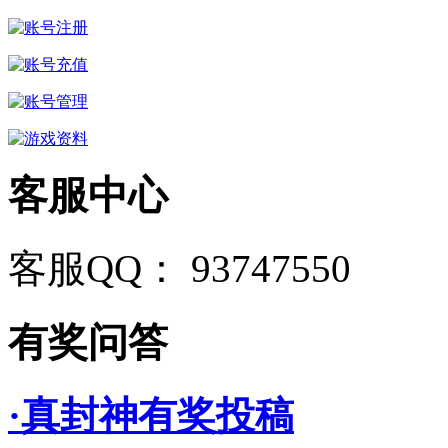
客服中心
客服QQ： 93747550
有奖问答
·真封神有奖投稿