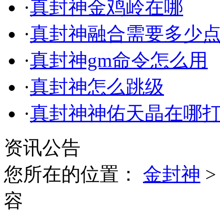
·
真封神金鸡岭在哪
·
真封神融合需要多少
·
真封神gm命令怎么用
·
真封神怎么跳级
·
真封神神佑天晶在哪
资讯公告
您所在的位置：
金封神
容