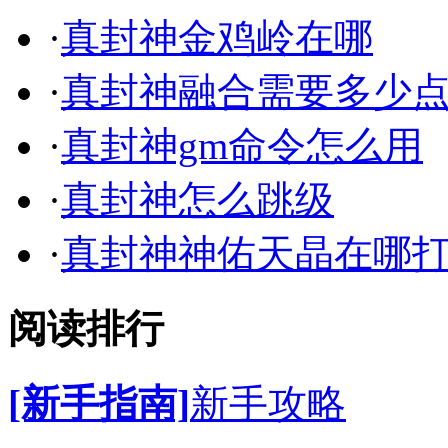
·
真封神金鸡岭在哪
·
真封神融合需要多少
·
真封神gm命令怎么用
·
真封神怎么跳级
·
真封神神佑天晶在哪
阅读排行
[新手指南]
新手攻略