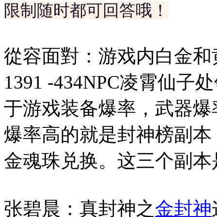
限制随时都可回答哦！
從容面對：游戏内白金和
1391 -434NPC凌霄
于游戏装备爆率，武器爆
爆率高的就是封神榜副本
金魂珠兑换。这三个副本
张碧晨：真封神之
金封神