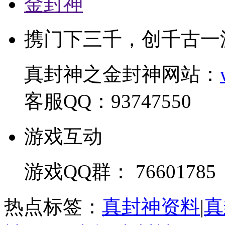
金封神
携门下三千，创千古一
真封神之金封神网站：
客服QQ：93747550
游戏互动
游戏QQ群： 76601785
热点标签：
真封神资料
|
真