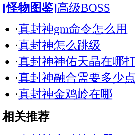
[怪物图鉴]
高级BOSS
·
真封神gm命令怎么用
·
真封神怎么跳级
·
真封神神佑天晶在哪
·
真封神融合需要多少
·
真封神金鸡岭在哪
相关推荐