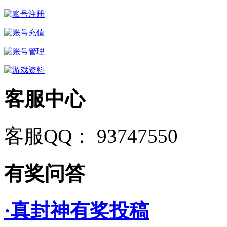
客服中心
客服QQ： 93747550
有奖问答
·真封神有奖投稿