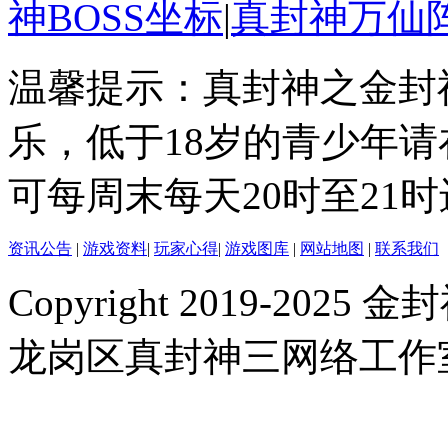
神BOSS坐标
|
真封神万仙
温馨提示：真封神之金封
乐，低于18岁的青少年
可每周末每天20时至21
资讯公告
|
游戏资料
|
玩家心得
|
游戏图库
|
网站地图
|
联系我们
Copyright 2019-2025 金封
龙岗区真封神三网络工作室 |