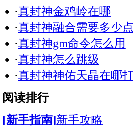
·
真封神金鸡岭在哪
·
真封神融合需要多少
·
真封神gm命令怎么用
·
真封神怎么跳级
·
真封神神佑天晶在哪
阅读排行
[新手指南]
新手攻略