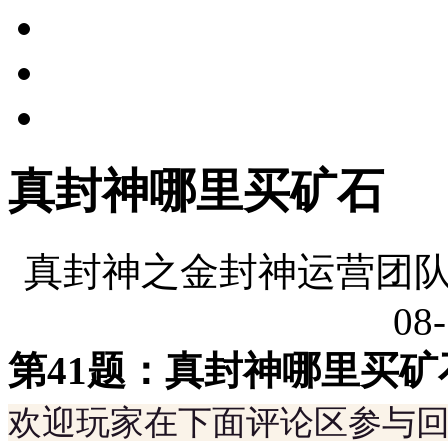
真封神哪里买矿石
真封神之金封神运营团队
08-
第41题：真封神哪里买矿
欢迎玩家在下面评论区参与