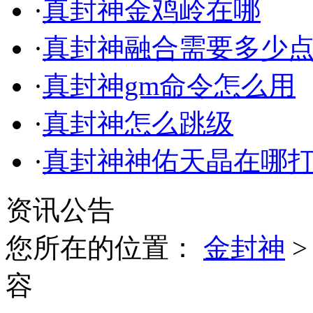
·
真封神金鸡岭在哪
·
真封神融合需要多少
·
真封神gm命令怎么用
·
真封神怎么跳级
·
真封神神佑天晶在哪
资讯公告
您所在的位置：
金封神
容